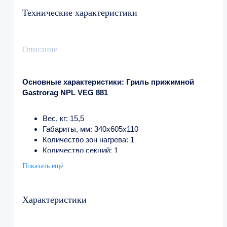
Технические характеристики
Описание
Основные характеристики: Гриль прижимной
Gastrorag NPL VEG 881
Вес, кг: 15,5
Габариты, мм: 340x605x110
Количество зон нагрева: 1
Количество секций: 1
Напряжение, В: 220
Показать ещё
Мощность, кВт: 1.83
Размер рабочей поверхности, мм: 240x234x20
Температурный режим, °С: до +300
Характеристики