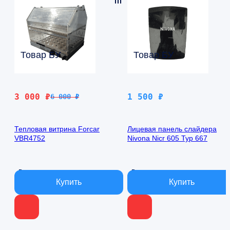
Товар БУ
Товар БУ
Первоначальная
Текущая
3 000
₽
1 500
₽
6 000
₽
цена
цена:
составляла
3
Тепловая витрина Forcar
Лицевая панель слайдера
6
000 ₽.
VBR4752
Nivona Nicr 605 Typ 667
000 ₽.
В наличии
В наличии