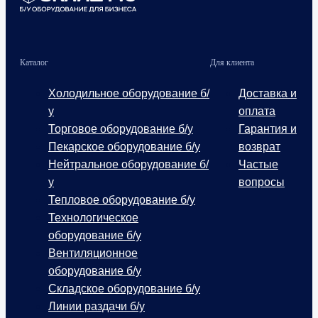
Каталог
Для клиента
Холодильное оборудование б/
Доставка и
у
оплата
Торговое оборудование б/у
Гарантия и
Пекарское оборудование б/у
возврат
Нейтральное оборудование б/
Частые
у
вопросы
Тепловое оборудование б/у
Технологическое
оборудование б/у
Вентиляционное
оборудование б/у
Складское оборудование б/у
Линии раздачи б/у