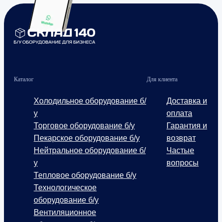
Каталог
Для клиента
Холодильное оборудование б/
Доставка и
у
оплата
Торговое оборудование б/у
Гарантия и
Пекарское оборудование б/у
возврат
Нейтральное оборудование б/
Частые
у
вопросы
Тепловое оборудование б/у
Технологическое
оборудование б/у
Вентиляционное