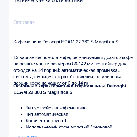
Технические характеристики
Описание
Кофемашина Delonghi ECAM 22.360 S Magnifica S
13 вариантов помола кофе; регулируемый дозатор кофе
на разные чашки размером 86-142 мм; контейнер для
отходов на 14 порций; автоматическая промывка
системы; функция энергосбережения; регулировка
порции кофе на чашку от 6 до 14 гр
Основные характеристики кофемашины Delonghi
ECAM 22.360 S Magnifica S
Тип устройства кофемашина
Тип автоматическая
Количество групп 1
Используемый кофе молотый / зерновой
Тип управления механическое
Показать ещё