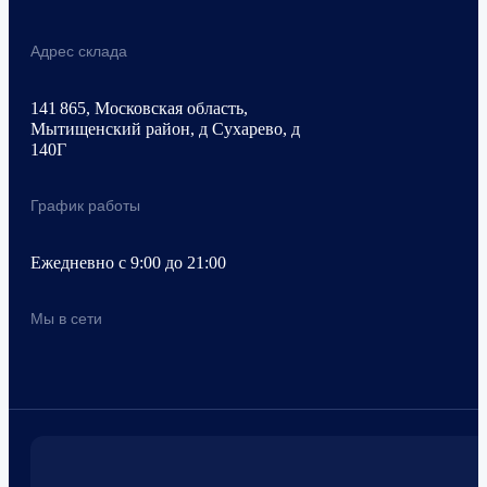
Адрес склада
141 865, Московская область,
Мытищенский район, д Сухарево, д
140Г
График работы
Ежедневно с 9:00 до 21:00
Мы в сети