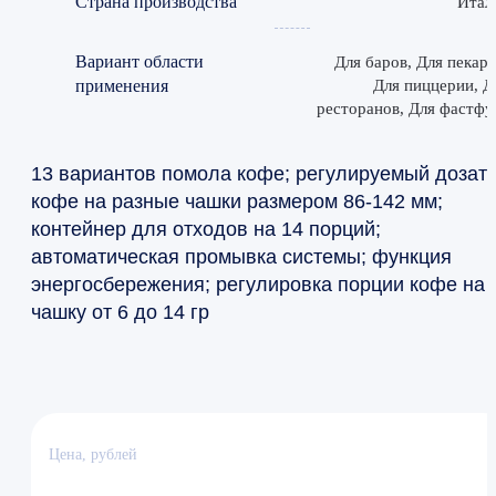
Страна производства
Итал
Вариант области
Для баров, Для пекаре
применения
Для пиццерии, Д
ресторанов, Для фастфу
13 вариантов помола кофе; регулируемый дозат
кофе на разные чашки размером 86-142 мм;
контейнер для отходов на 14 порций;
автоматическая промывка системы; функция
энергосбережения; регулировка порции кофе на
чашку от 6 до 14 гр
Цена, рублей