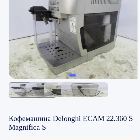
Кофемашина Delonghi ECAM 22.360 S
Magnifica S