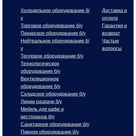
Холодильное оборудование б/
Доставка и
у
оплата
Торговое оборудование б/у
Гарантия и
Пекарское оборудование б/у
возврат
Нейтральное оборудование б/
Частые
у
вопросы
Тепловое оборудование б/у
Технологическое
оборудование б/у
Вентиляционное
оборудование б/у
Складское оборудование б/у
Линии раздачи б/у
Мебель для кафе и
ресторанов б/у
Санитарное оборудование б/у
Пивное оборудование б/у