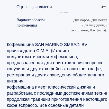
Страна производства
Итал
Вариант области
Для баров, Для пекаре
применения
Для пиццерии, Д
ресторанов, Для фастфу
Кофемашина SAN MARINO SMSA/1-BV
производства C.M.A. (Италия) –
полуавтоматическая кофемашина,
предназначенная для приготовления эспрессо,
капучино и других кофейных напитков в кафе,
ресторанах и других заведения общественного
питания.
Кофемашина имеет классический дизайн и
разработана с последними достижениями техник
продолжая традиции приготовления настоящего
кофе эспрессо. Все основные детали