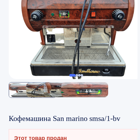
Кофемашина San marino smsa/1-bv
Этот товар продан