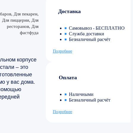
Доставка
баров, Для пекарен,
Для пиццерии, Для
ресторанов, Для
Самовывоз - БЕСПЛАТНО
фастфуда
Служба доставки
Безналичный расчёт
Подробнее
ильном корпусе
стали – это
иготовленные
Оплата
мо у вас дома.
 помощью
Наличными
передней
Безналичный расчёт
Подробнее