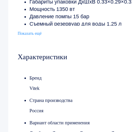
Габариты упаковки ДхШхВ 0.33×0.29×0.3
Мощность 1350 вт
Давление помпы 15 бар
Съемный резервуар для воды 1,25 л
Капучинатор да
Показать ещё
Индикатор уровня воды да
Характеристики
Бренд
Vitek
Страна производства
Россия
Вариант области применения