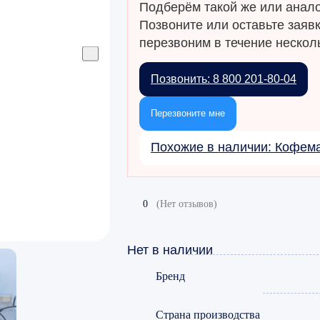
Подберём такой же или анало
Позвоните или оставьте заяв
перезвоним в течение несколь
Позвонить: 8 800 201-80-04
Перезвоните мне
Похожие в наличии: Кофе
0
(Нет отзывов)
Нет в наличии
Бренд
Страна производства