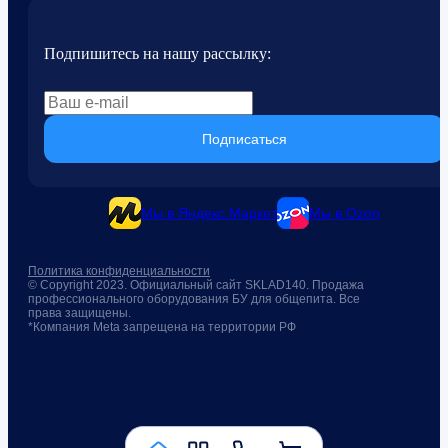
Подпишитесь на нашу рассылку:
Подписаться
Мы в Яндекс.Маркет
Мы в Ozon
Политика конфиденциальности
© Copyright 2023. Официальный сайт SKLAD140. Продажа
профессионального оборудования БУ для общепита. Все
права защищены.
*Компания Meta запрещена на территории РФ