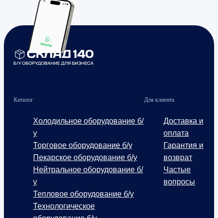
Каталог
Для клиента
Холодильное оборудование б/
Доставка и
у
оплата
Торговое оборудование б/у
Гарантия и
Пекарское оборудование б/у
возврат
Нейтральное оборудование б/
Частые
у
вопросы
Тепловое оборудование б/у
Технологическое