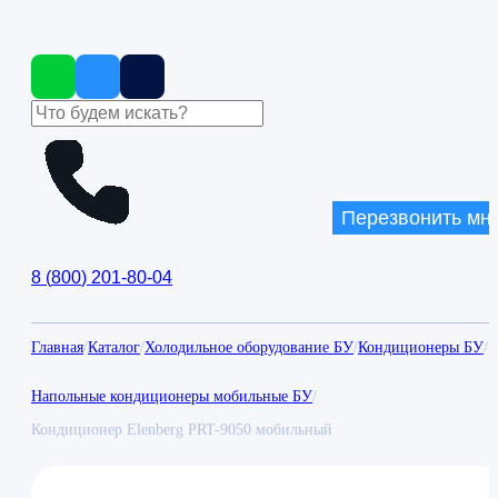
Перезвонить мн
8
(
800
)
201-80-04
Главная
/
Каталог
/
Холодильное оборудование БУ
/
Кондиционеры БУ
/
Напольные кондиционеры мобильные БУ
/
Кондиционер Elenberg PRT-9050 мобильный