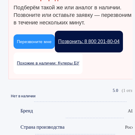
Подберём такой же или аналог в наличии.
Позвоните или оставьте заявку — перезвоним
в течение нескольких минут.
Позвонить: 8 800 201-80-04
Перезвоните мне
Похожие в наличии: Кулеры БУ
5.0
(1 отзы
Нет в наличии
Бренд
AL
Страна производства
Росс