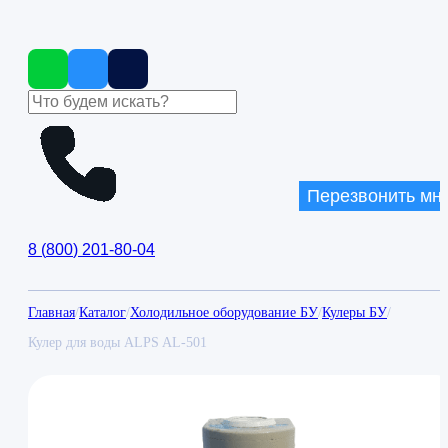
Перезвонить мн
8
(
800
)
201-80-04
Главная
/
Каталог
/
Холодильное оборудование БУ
/
Кулеры БУ
/
Кулер для воды ALPS AL-501