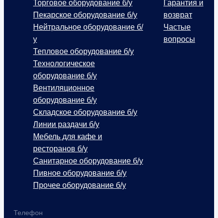
Торговое оборудование б/у
Гарантия и
Пекарское оборудование б/у
возврат
Нейтральное оборудование б/
Частые
у
вопросы
Тепловое оборудование б/у
Технологическое
оборудование б/у
Вентиляционное
оборудование б/у
Складское оборудование б/у
Линии раздачи б/у
Мебель для кафе и
ресторанов б/у
Санитарное оборудование б/у
Пивное оборудование б/у
Прочее оборудование б/у
Телефон