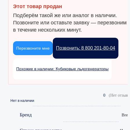
Этот товар продан
Подберём такой же или аналог в наличии.
Позвоните или оставьте заявку — перезвоним
в течение нескольких минут.
Позвонить: 8 800 201-80-04
Перезвоните мне
Похожие в наличии: Кубиковые льдогенераторы
0
(Нет отзыво
Нет в наличии
Бренд
Bre