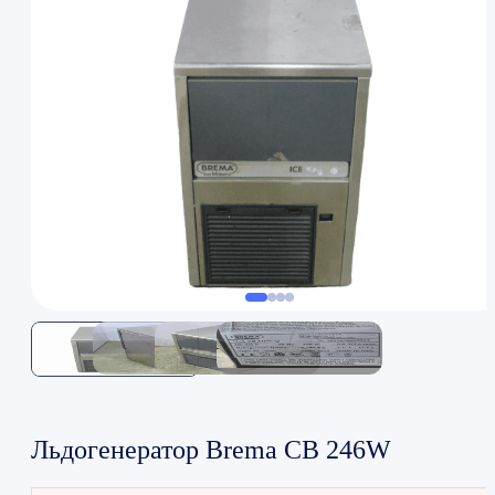
Льдогенератор Brema CB 246W