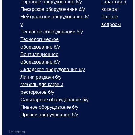
Торговое оборудование б/у
Гарантия и
Пекарское оборудование б/у
возврат
Нейтральное оборудование б/
Частые
у
вопросы
Тепловое оборудование б/у
Технологическое
оборудование б/у
Вентиляционное
оборудование б/у
Складское оборудование б/у
Линии раздачи б/у
Мебель для кафе и
ресторанов б/у
Санитарное оборудование б/у
Пивное оборудование б/у
Прочее оборудование б/у
Телефон