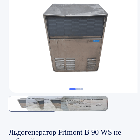
Льдогенератор Frimont B 90 WS не