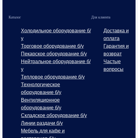
Каталог
Для клиента
Холодильное оборудование б/
Доставка и
у
оплата
Торговое оборудование б/у
Гарантия и
Пекарское оборудование б/у
возврат
Нейтральное оборудование б/
Частые
у
вопросы
Тепловое оборудование б/у
Технологическое
оборудование б/у
Вентиляционное
оборудование б/у
Складское оборудование б/у
Линии раздачи б/у
Мебель для кафе и