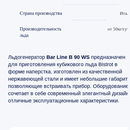
Страна производства
Итал
Производительность
от 50кг/сут
льда
Льдогенератор
Bar Line B 90 WS
предназначен
для приготовления кубикового льда Bistrot в
форме наперстка, изготовлен из качественной
нержавеющей стали и имеет небольшие габарит
позволяющие встраивать прибор. Оборудование
сочетает в себе современный элегантный дизайн
отличные эксплуатационные характеристики.