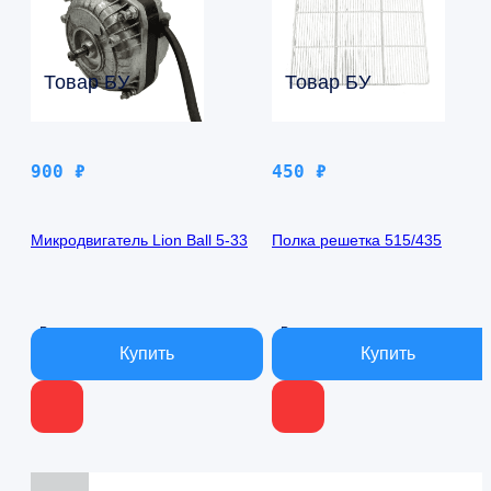
Товар БУ
Товар БУ
900
₽
450
₽
Микродвигатель Lion Ball 5-33
Полка решетка 515/435
В наличии
В наличии