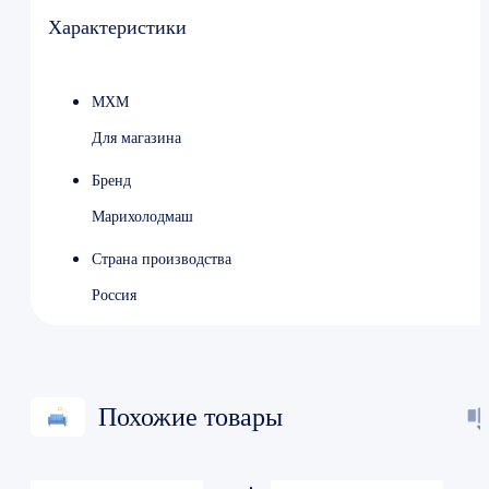
Глубина 843 мм
Характеристики
Высота 693 мм
Вес (без упаковки) 57 кг
Вес (с упаковкой) 77 кг
МХМ
Страна-производитель Россия
Для магазина
Бренд
Марихолодмаш
Страна производства
Россия
Похожие товары