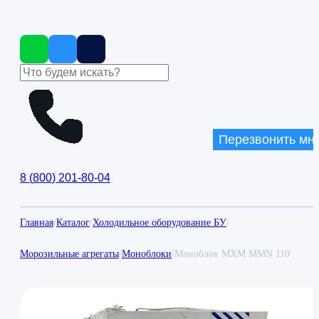
Перезвонить мн
8
(
800
)
201-80-04
Главная
/
Каталог
/
Холодильное оборудование БУ
/
Морозильные агрегаты
/
Моноблоки
/
Моноблок МХМ MMN 110