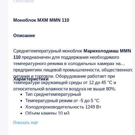
Описание
Моноблок МХМ MMN 110
Описание
Среднетемпературный моноблок
Марихолодмаш MMN
110
предназначен для поддержания необходимого
температурного режима в холодильных камерах на
предприятиях пищевой промышленности, общественного
питания и торговли. Оборудование работает при
Характеристики
температуре окружающей среды от 12 до 45 °С и
относительной влажности воздуха не выше 80%.
Тип среднетемпературный
Температурный режим от -5 до 5 °C
Холодопроизводительность 1249 Вт
Объем камеры 10 м​3
Напряжение 220 В
Показать ещё
Потребляемая мощность 0.542 кВт
Ширина 452 мм