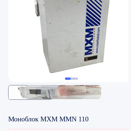
Моноблок МХМ MMN 110