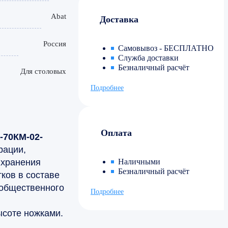
Abat
Доставка
Россия
Самовывоз - БЕСПЛАТНО
Служба доставки
Безналичный расчёт
Для столовых
Подробнее
Оплата
-70КМ-02-
рации,
 хранения
Наличными
Безналичный расчёт
ков в составе
 общественного
Подробнее
соте ножками.