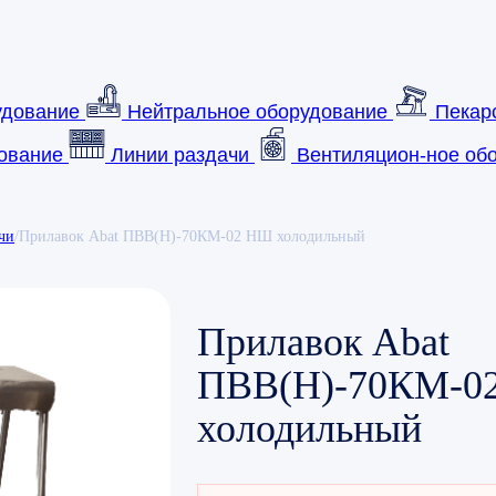
удование
Нейтральное оборудование
Пекар
ование
Линии раздачи
Вентиляцион-ное обо
чи
/
Прилавок Abat ПВВ(Н)-70КМ-02 НШ холодильный
Прилавок Abat
ПВВ(Н)-70КМ-0
холодильный