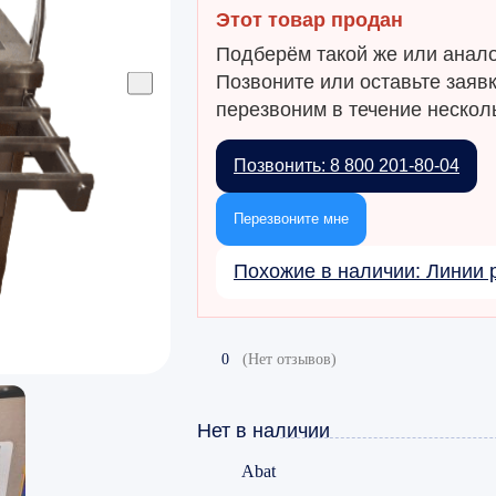
Этот товар продан
Подберём такой же или анало
Позвоните или оставьте заяв
перезвоним в течение несколь
Позвонить: 8 800 201-80-04
Перезвоните мне
Похожие в наличии: Линии 
0
(Нет отзывов)
Нет в наличии
Abat