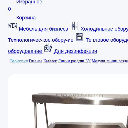
Избранное
0
Корзина
Мебель для бизнеса
Холодильное обор
Технологичес-кое обору-ие
Тепловое оборуд
оборудование
Для дезинфекции
Вернуться
/
Главная
/
Каталог
/
Линии раздачи БУ
/
Модули линии разда