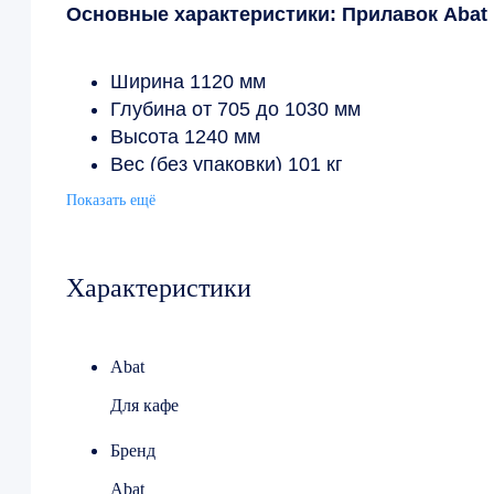
Основные характеристики: Прилавок Aba
Ширина 1120 мм
Глубина от 705 до 1030 мм
Высота 1240 мм
Вес (без упаковки) 101 кг
Температура холодильной витрины: от 1 
Показать ещё
Полезный объем: 42 л
Потребляемая мощность: 0,482 кВт
Энергопотребление: 5,4 кВт*ч/сутки
Характеристики
Abat
Для кафе
Бренд
Abat