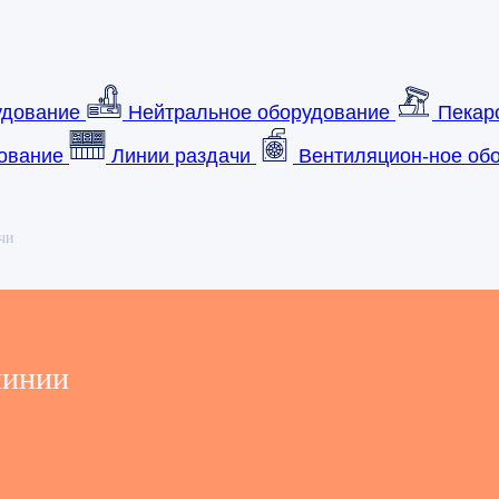
удование
Нейтральное оборудование
Пекар
ование
Линии раздачи
Вентиляцион-ное обо
чи
линии