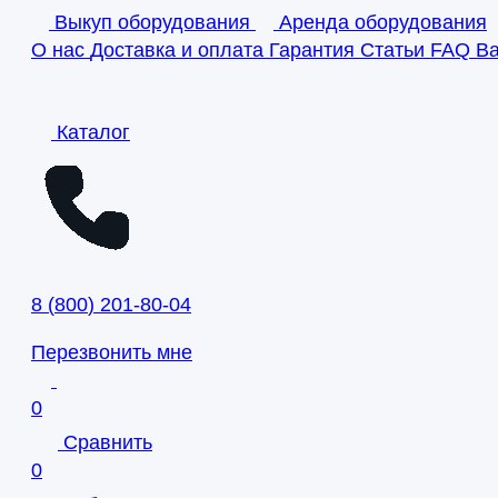
Выкуп оборудования
Аренда оборудования
О нас
Доставка и оплата
Гарантия
Статьи
FAQ
В
Каталог
8
(
800
)
201-80-04
Перезвонить мне
0
Сравнить
0