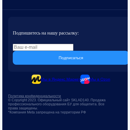
Подпишитесь на нашу рассылку:
Подписаться
Мы в Яндекс.Маркет
Мы в Ozon
Политика конфиденциальности
© Copyright 2023. Официальный сайт SKLAD140. Продажа
профессионального оборудования БУ для общепита. Все
права защищены.
*Компания Meta запрещена на территории РФ