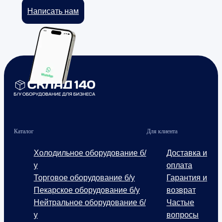
Написать нам
Каталог
Для клиента
Холодильное оборудование б/
Доставка и
у
оплата
Торговое оборудование б/у
Гарантия и
Пекарское оборудование б/у
возврат
Нейтральное оборудование б/
Частые
у
вопросы