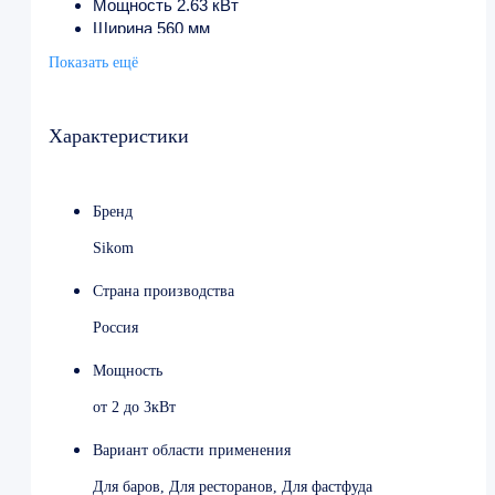
Мощность 2.63 кВт
Ширина 560 мм
Глубина 460 мм
Показать ещё
Высота 560 мм
Вес (без упаковки) 23.5 кг
Страна-производитель Россия
Характеристики
Бренд
Sikom
Страна производства
Россия
Мощность
от 2 до 3кВт
Вариант области применения
Для баров, Для ресторанов, Для фастфуда