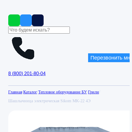
Перезвонить мн
8
(
800
)
201-80-04
Главная
/
Каталог
/
Тепловое оборудование БУ
/
Грили
/
Шашлычница электрическая Sikom MK-22 4Э