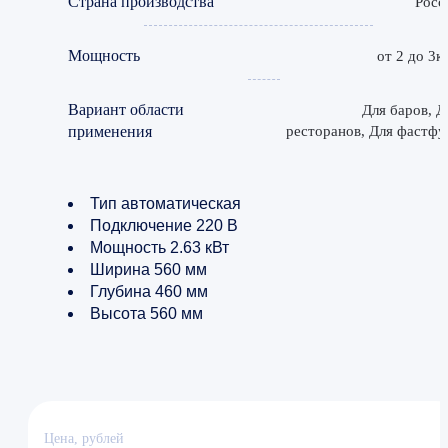
Страна производства
Росс
Мощность
от 2 до 3к
Вариант области
Для баров, Д
применения
ресторанов, Для фастфу
Тип автоматическая
Подключение 220 В
Мощность 2.63 кВт
Ширина 560 мм
Глубина 460 мм
Высота 560 мм
Цена, рублей