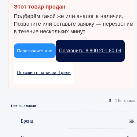
Этот товар продан
Подберём такой же или аналог в наличии.
Позвоните или оставьте заявку — перезвоним
в течение нескольких минут.
Позвонить: 8 800 201-80-04
Перезвоните мне
Похожие в наличии: Грили
0
(Нет отзыво
Нет в наличии
Бренд
Sik