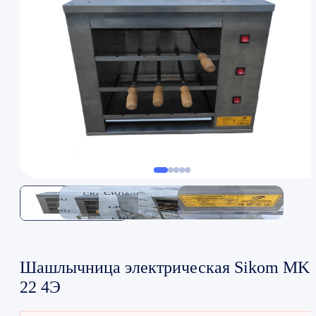
Шашлычница электрическая Sikom MK-
22 4Э