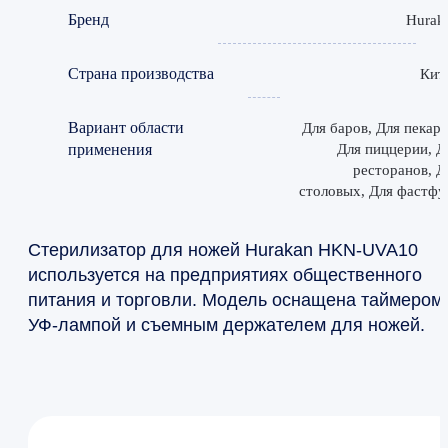
Бренд
Hurak
Страна производства
Кит
Вариант области
Для баров, Для пекаре
применения
Для пиццерии, Д
ресторанов, Д
столовых, Для фастфу
Стерилизатор для ножей Hurakan HKN-UVA10
используется на предприятиях общественного
питания и торговли. Модель оснащена таймером,
УФ-лампой и съемным держателем для ножей.