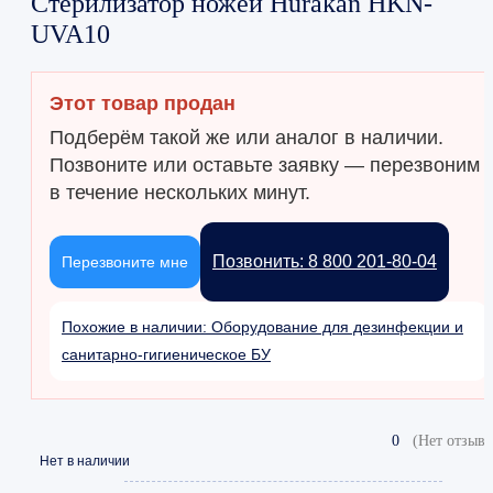
Стерилизатор ножей Hurakan HKN-
UVA10
Этот товар продан
Подберём такой же или аналог в наличии.
Позвоните или оставьте заявку — перезвоним
в течение нескольких минут.
Позвонить: 8 800 201-80-04
Перезвоните мне
Похожие в наличии: Оборудование для дезинфекции и
санитарно-гигиеническое БУ
0
(Нет отзыво
Нет в наличии