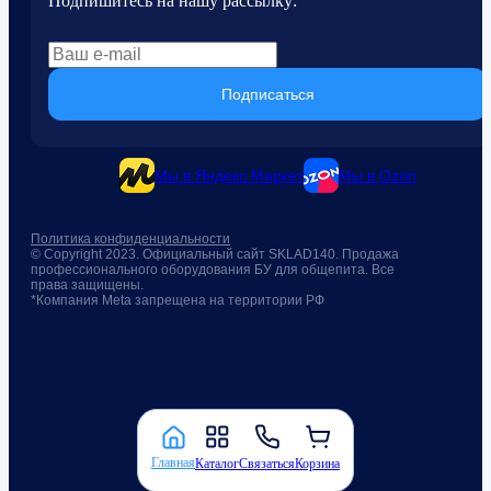
Подпишитесь на нашу рассылку:
Подписаться
Мы в Яндекс.Маркет
Мы в Ozon
Политика конфиденциальности
© Copyright 2023. Официальный сайт SKLAD140. Продажа
профессионального оборудования БУ для общепита. Все
права защищены.
*Компания Meta запрещена на территории РФ
Главная
Каталог
Связаться
Корзина