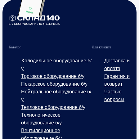
Каталог
Для клиента
Холодильное оборудование б/
Доставка и
у
оплата
Торговое оборудование б/у
Гарантия и
Пекарское оборудование б/у
возврат
Нейтральное оборудование б/
Частые
у
вопросы
Тепловое оборудование б/у
Технологическое
оборудование б/у
Вентиляционное
оборудование б/у