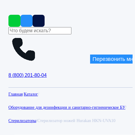
Перезвонить мн
8
(
800
)
201-80-04
Главная
/
Каталог
/
Оборудование для дезинфекции и санитарно-гигиеническое БУ
/
Стерилизаторы
/
Стерилизатор ножей Hurakan HKN-UVA10