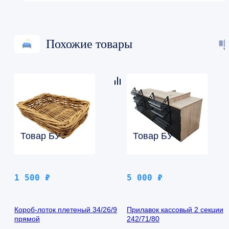
Похожие товары
Товар БУ
Товар БУ
1 500
₽
5 000
₽
Короб-лоток плетеный 34/26/9
Прилавок кассовый 2 секции
прямой
242/71/80