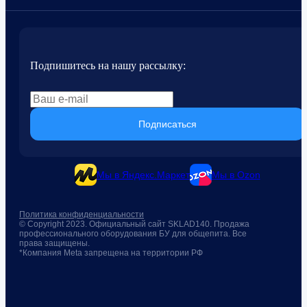
Подпишитесь на нашу рассылку:
Подписаться
Мы в Яндекс.Маркет
Мы в Ozon
Политика конфиденциальности
© Copyright 2023. Официальный сайт SKLAD140. Продажа
профессионального оборудования БУ для общепита. Все
права защищены.
*Компания Meta запрещена на территории РФ