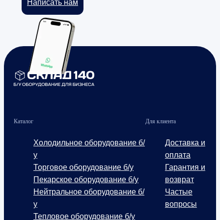
Написать нам
Каталог
Для клиента
Холодильное оборудование б/
Доставка и
у
оплата
Торговое оборудование б/у
Гарантия и
Пекарское оборудование б/у
возврат
Нейтральное оборудование б/
Частые
у
вопросы
Тепловое оборудование б/у