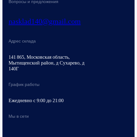
Вопросы и предложения
nasklad140@gmail.com
Адрес склада
141 865, Московская область,
Мытищенский район, д Сухарево, д
140Г
График работы
Ежедневно с 9:00 до 21:00
Мы в сети