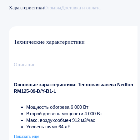
Характеристики
Отзывы
Доставка и оплата
Технические характеристики
Описание
Основные характеристики: Тепловая завеса Nedfon
RM125-09-D/Y-B1-L
Мощность обогрева 6 000 Вт
Второй уровень мощности 4 000 Вт
Макс. воздухообмен 912 м3/час
Уровень шума 64 дБ
Напряжение 220/230 В
Показать ещё
Ширина 90 см