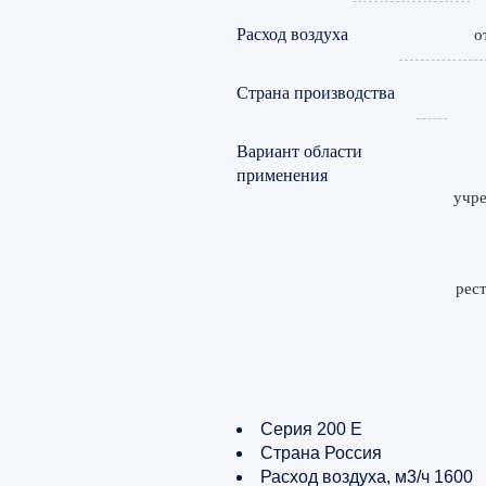
Расход воздуха
о
Страна производства
Вариант области
применения
учре
рест
Серия 200 Е
Страна Россия
Расход воздуха, м3/ч 1600