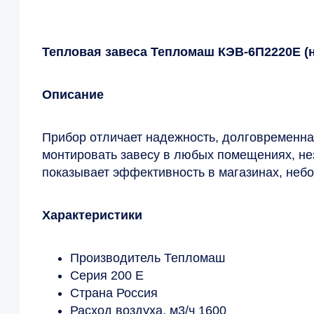
Тепловая завеса Тепломаш КЭВ-6П2220Е (
Описание
Прибор отличает надежность, долговременн
монтировать завесу в любых помещениях, не
показывает эффективность в магазинах, неб
Характеристики
Производитель Тепломаш
Серия 200 Е
Страна Россия
Расход воздуха, м3/ч 1600