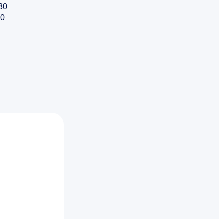
30
80