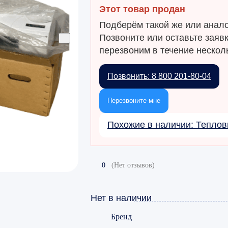
Этот товар продан
Подберём такой же или анало
Позвоните или оставьте заяв
перезвоним в течение несколь
Позвонить: 8 800 201-80-04
Перезвоните мне
Похожие в наличии: Тепло
0
(Нет отзывов)
Нет в наличии
Бренд