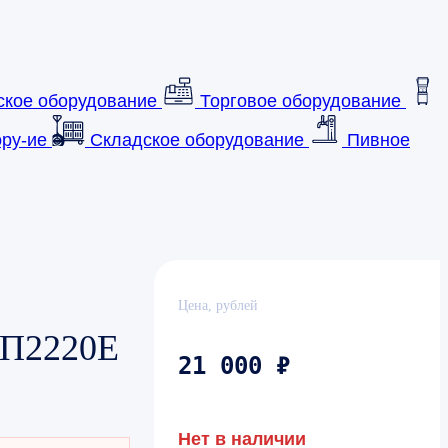
ское оборудование
Торговое оборудование
ру-ие
Складское оборудование
Пивное
Цена, рублей
6П2220Е
21 000 ₽
Нет в наличии