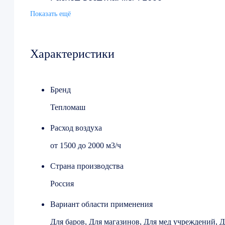
Размеры, мм 1515 x 280 x 230
Показать ещё
Напряжение общее 220 / 380
Характеристики
Бренд
Тепломаш
Расход воздуха
от 1500 до 2000 м3/ч
Страна производства
Россия
Вариант области применения
Для баров, Для магазинов, Для мед учреждений, Д