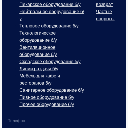
Пекарское оборудование б/у
возврат
Нейтральное оборудование б/
Частые
у
вопросы
Тепловое оборудование б/у
Технологическое
оборудование б/у
Вентиляционное
оборудование б/у
Складское оборудование б/у
Линии раздачи б/у
Мебель для кафе и
ресторанов б/у
Санитарное оборудование б/у
Пивное оборудование б/у
Прочее оборудование б/у
Телефон