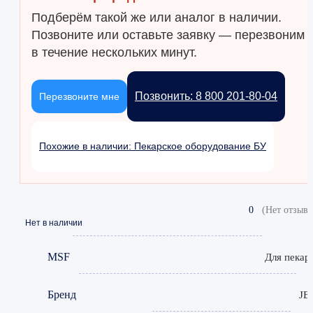
Подберём такой же или аналог в наличии.
Позвоните или оставьте заявку — перезвоним
в течение нескольких минут.
Позвонить: 8 800 201-80-04
Перезвоните мне
Похожие в наличии: Пекарское оборудование БУ
0
(Нет отзыво
Нет в наличии
MSF
Для пекар
Бренд
JE