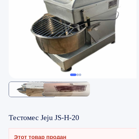
Тестомес Jeju JS-H-20
Этот товар продан