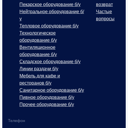
Пекарское оборудование б/у
возврат
Нейтральное оборудование б/
Частые
у
вопросы
Тепловое оборудование б/у
Технологическое
оборудование б/у
Вентиляционное
оборудование б/у
Складское оборудование б/у
Линии раздачи б/у
Мебель для кафе и
ресторанов б/у
Санитарное оборудование б/у
Пивное оборудование б/у
Прочее оборудование б/у
Телефон