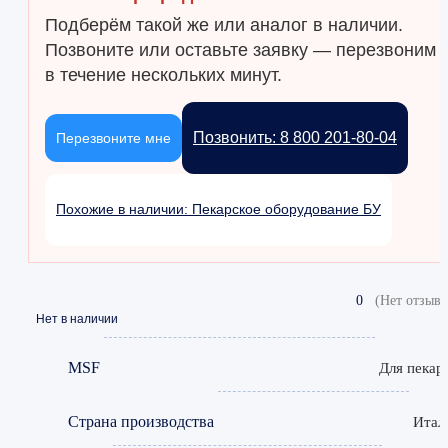
Подберём такой же или аналог в наличии.
Позвоните или оставьте заявку — перезвоним
в течение нескольких минут.
Позвонить: 8 800 201-80-04
Перезвоните мне
Похожие в наличии: Пекарское оборудование БУ
0
(Нет отзыво
Нет в наличии
MSF
Для пекар
Страна производства
Итал