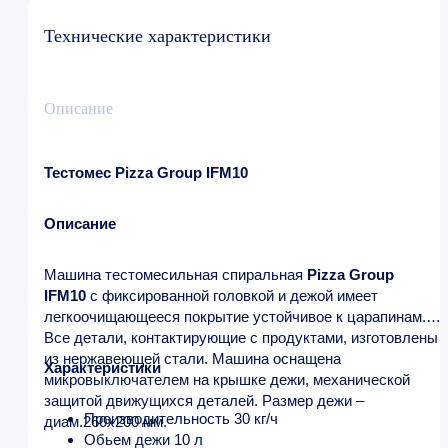
Технические характеристики
Описание
Тестомес Pizza Group IFM10
Описание
Машина тестомесильная спиральная
Pizza Group
IFM10
с фиксированной головкой и дежой имеет
легкоочищающееся покрытие устойчивое к царапинам.
Все детали, контактирующие с продуктами, изготовлены
из нержавеющей стали. Машина оснащена
Характеристики
микровыключателем на крышке дежи, механической
защитой движущихся деталей. Размер дежи –
Производительность 30 кг/ч
диам.260х200 мм.
Обьем дежи 10 л