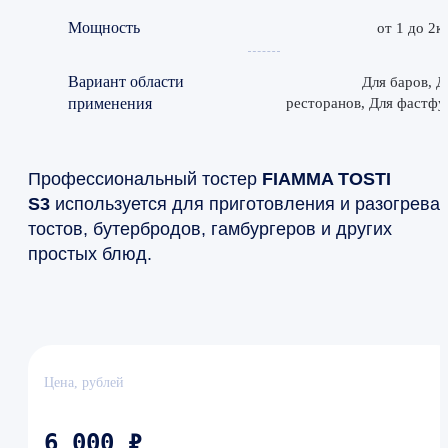
Мощность
от 1 до 2к
Вариант области
Для баров, Д
применения
ресторанов, Для фастфу
Профессиональный тостер
FIAMMA TOSTI
S3
используется для приготовления и разогрева
тостов, бутербродов, гамбургеров и других
простых блюд.
Цена, рублей
6 000 ₽