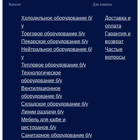
Каталог
Для клиента
Холодильное оборудование б/
Доставка и
у
оплата
Торговое оборудование б/у
Гарантия и
Пекарское оборудование б/у
возврат
Нейтральное оборудование б/
Частые
у
вопросы
Тепловое оборудование б/у
Технологическое
оборудование б/у
Вентиляционное
оборудование б/у
Складское оборудование б/у
Линии раздачи б/у
Мебель для кафе и
ресторанов б/у
Санитарное оборудование б/у