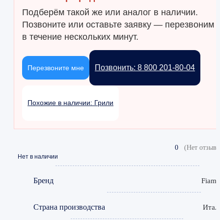
Подберём такой же или аналог в наличии.
Позвоните или оставьте заявку — перезвоним
в течение нескольких минут.
Позвонить: 8 800 201-80-04
Перезвоните мне
Похожие в наличии: Грили
0
(Нет отзыво
Нет в наличии
Бренд
Fiam
Страна производства
Итал