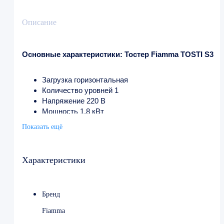
Описание
Основные характеристики: Тостер Fiamma TOSTI S3
Загрузка горизонтальная
Количество уровней 1
Напряжение 220 В
Мощность 1.8 кВт
Ширина 525 мм
Показать ещё
Глубина 305 мм
Высота 305 мм
Вес 8 кг
Характеристики
Страна производства Португалия
Бренд
Fiamma