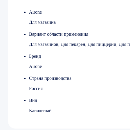
Модельный ряд Airone ВК
Модель ВК 315L
Airone
Для магазина
Вариант области применения
Для магазинов, Для пекарен, Для пиццерии, Для п
Бренд
Airone
Страна производства
Россия
Вид
Канальный