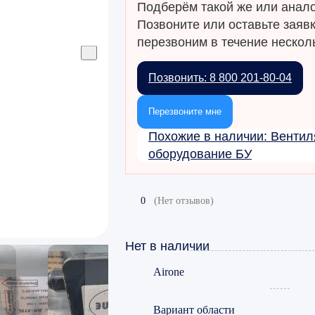
Подберём такой же или анало
Позвоните или оставьте заяв
перезвоним в течение несколь
Позвонить: 8 800 201-80-04
Перезвоните мне
Похожие в наличии: Венти
оборудование БУ
0
(Нет отзывов)
Нет в наличии
Airone
Вариант области