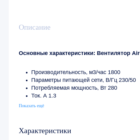
Описание
Основные характеристики: Вентилятор Air
Производительность, м3/час 1800
Параметры питающей сети, В/Гц 230/50
Потребляемая мощность, Вт 280
Ток, А 1,3
Максимальная температура воздуха, °С 
Показать ещё
Вес, кг 9
Степень защиты IP44
Производитель Airone
Характеристики
Страна-производитель Китай