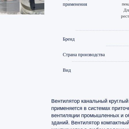
применения
пек
Дл
рест
Бренд
Страна производства
Вид
Вентилятор канальный круглый 
применяется в системах прито
вентиляции промышленных и о
зданий. Вентилятор компактный