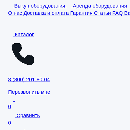
Выкуп оборудования
Аренда оборудования
О нас
Доставка и оплата
Гарантия
Статьи
FAQ
В
Каталог
8
(
800
)
201-80-04
Перезвонить мне
0
Сравнить
0