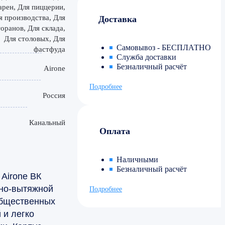
арен, Для пиццерии,
я производства, Для
Доставка
оранов, Для склада,
Для столовых, Для
Самовывоз - БЕСПЛАТНО
фастфуда
Служба доставки
Безналичный расчёт
Airone
Подробнее
Россия
Канальный
Оплата
Наличными
Безналичный расчёт
Airone ВК
чно-вытяжной
Подробнее
бщественных
 и легко