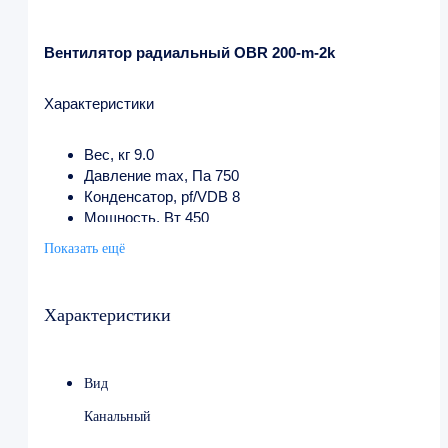
Вентилятор радиальный OBR 200-m-2k
Характеристики
Вес, кг 9.0
Давление max, Па 750
Конденсатор, pf/VDB 8
Мощность, Вт 450
Напряжение, В 230
Показать ещё
Производительность max, м³/ч 1800
Сила тока, А 2.0
Характеристики
Вид
Канальный