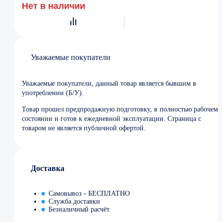
Нет в наличии
Уважаемые покупатели
Уважаемые покупатели, данный товар является бывшим в
употреблении (Б/У).
Товар прошел предпродажную подготовку, в полностью рабочем
состоянии и готов к ежедневной эксплуатации. Страница с
товаром не является публичной офертой.
Доставка
Самовывоз - БЕСПЛАТНО
Служба доставки
Безналичный расчёт