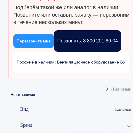
Подберём такой же или аналог в наличии.
Позвоните или оставьте заявку — перезвоним
в течение нескольких минут.
Позвонить: 8 800 201-80-04
Перезвоните мне
Похожие в наличии: Вентиляционное оборудование БУ
0
(Нет отзыво
Нет в наличии
Вид
Канальн
Бренд
O