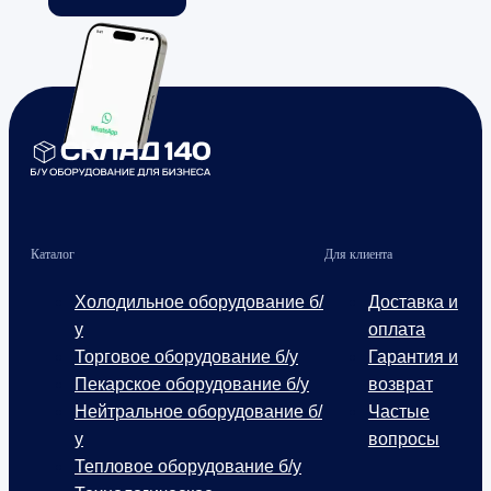
Каталог
Для клиента
Холодильное оборудование б/
Доставка и
у
оплата
Торговое оборудование б/у
Гарантия и
Пекарское оборудование б/у
возврат
Нейтральное оборудование б/
Частые
у
вопросы
Тепловое оборудование б/у