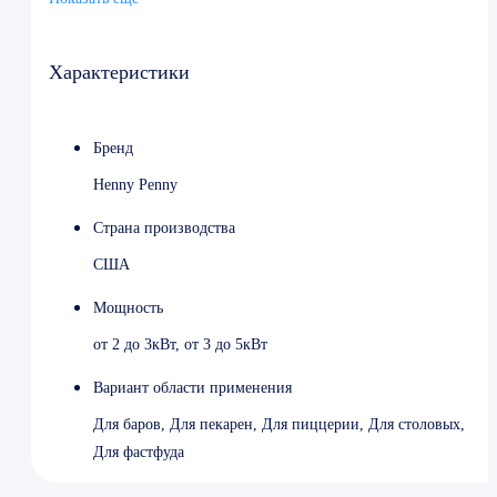
Высота 796 мм
Страна-производитель США
Характеристики
Бренд
Henny Penny
Страна производства
США
Мощность
от 2 до 3кВт, от 3 до 5кВт
Вариант области применения
Для баров, Для пекарен, Для пиццерии, Для столовых,
Для фастфуда