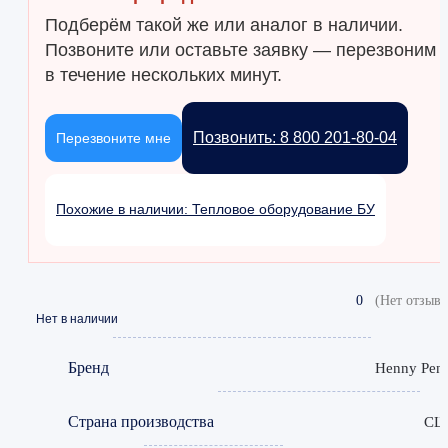
Подберём такой же или аналог в наличии.
Позвоните или оставьте заявку — перезвоним
в течение нескольких минут.
Позвонить: 8 800 201-80-04
Перезвоните мне
Похожие в наличии: Тепловое оборудование БУ
0
(Нет отзыво
Нет в наличии
Бренд
Henny Pen
Страна производства
СШ