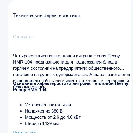
Технические характеристики
Описание
Четырехсекционная тепловая витрина Henny Penny
HMR-104 предназначена для поддержания блюд в
горячем состоянии на предприятиях общественного
питания и в крупных супермаркетах. Аппарат изготовлен
из нержавеющей стали и имеет стеклянные переднюю и
Основные характеристики витрины тепловой Henny
боковые стенки.
Penny HMR-104
Установка настольная
Напряжение 380 В
Мощность от 2.6 до 4.6 кВт
Ширина 1429 мм
Глубина 959 мм
Показать ещё