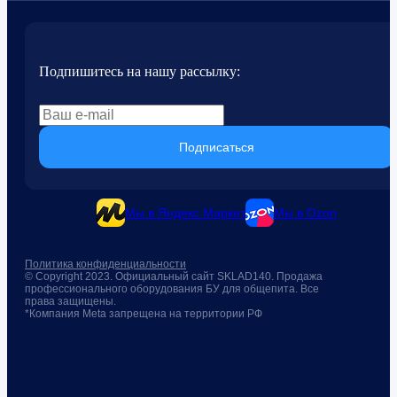
Подпишитесь на нашу рассылку:
Подписаться
Мы в Яндекс.Маркет
Мы в Ozon
Политика конфиденциальности
© Copyright 2023. Официальный сайт SKLAD140. Продажа
профессионального оборудования БУ для общепита. Все
права защищены.
*Компания Meta запрещена на территории РФ