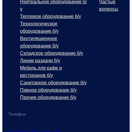
Нейтральное оборудование б/
Частые
у
вопросы
Тепловое оборудование б/у
Технологическое
оборудование б/у
Вентиляционное
оборудование б/у
Складское оборудование б/у
Линии раздачи б/у
Мебель для кафе и
ресторанов б/у
Санитарное оборудование б/у
Пивное оборудование б/у
Прочее оборудование б/у
Телефон