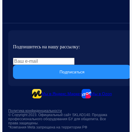
Подпишитесь на нашу рассылку:
Подписаться
Мы в Яндекс.Маркет
Мы в Ozon
Политика конфиденциальности
© Copyright 2023. Официальный сайт SKLAD140. Продажа
профессионального оборудования БУ для общепита. Все
права защищены.
*Компания Meta запрещена на территории РФ