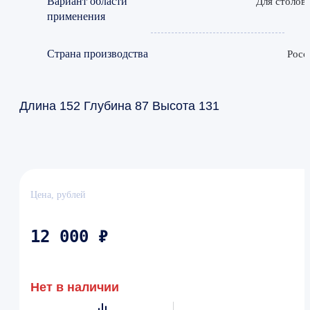
Вариант области
Для столов
применения
Страна производства
Росс
Длина 152 Глубина 87 Высота 131
Цена, рублей
12 000 ₽
Нет в наличии