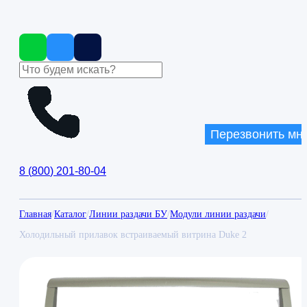
Перезвонить мн
8
(
800
)
201-80-04
Главная
/
Каталог
/
Линии раздачи БУ
/
Модули линии раздачи
/
Холодильный прилавок встраиваемый витрина Duke 2