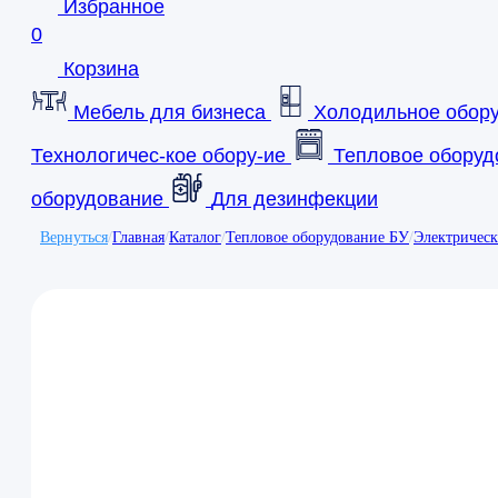
Избранное
0
Корзина
Мебель для бизнеса
Холодильное обор
Технологичес-кое обору-ие
Тепловое оборуд
оборудование
Для дезинфекции
Вернуться
/
Главная
/
Каталог
/
Тепловое оборудование БУ
/
Электричес