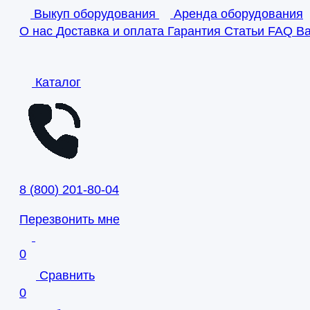
Выкуп оборудования
Аренда оборудования
О нас
Доставка и оплата
Гарантия
Статьи
FAQ
В
Каталог
8
(
800
)
201-80-04
Перезвонить мне
0
Сравнить
0