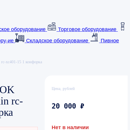
ское оборудование
Торговое оборудование
ру-ие
Складское оборудование
Пивное
rc-xc401-15 1 конфорка
WOK
Цена, рублей
n rc-
20 000 ₽
рка
Нет в наличии