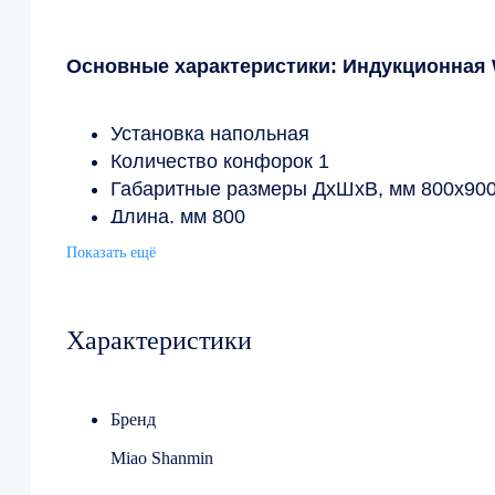
Основные характеристики: Индукционная W
Установка напольная
Количество конфорок 1
Габаритные размеры ДхШхВ, мм 800х90
Длина, мм 800
Ширина, мм 900
Показать ещё
Высота, мм 850
Материал корпуса Нержавеющая сталь
Характеристики
Бренд
Miao Shanmin