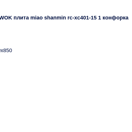
OK плита miao shanmin rc-xc401-15 1 конфорка
0х850