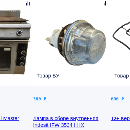
Товар БУ
Товар
300
₽
600
₽
l Master
Лампа в сборе внутренняя
Тэн ве
Indesit IFW 3534 H IX