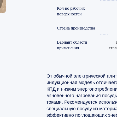
Кол-во рабочих
поверхностей
Страна производства
Вариант области
применения
стол
От обычной электрической пли
индукционная модель отличает
КПД и низким энергопотреблени
мгновенного нагревания посуд
токами. Рекомендуется использ
специальную посуду из матери
эффективно поглощающих эне