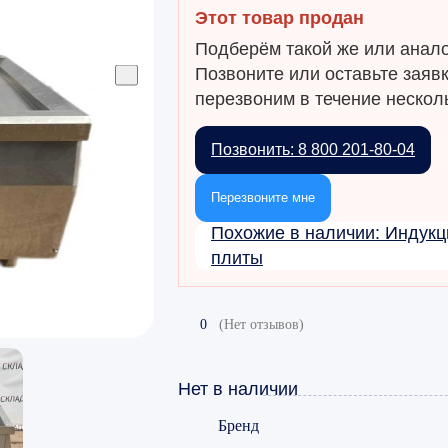
Этот товар продан
Подберём такой же или анало
Позвоните или оставьте заяв
перезвоним в течение несколь
Позвонить: 8 800 201-80-04
Перезвоните мне
Похожие в наличии: Индук
плиты
0
(Нет отзывов)
Нет в наличии
Бренд