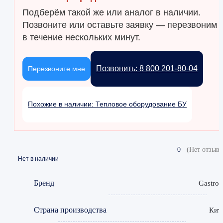
Подберём такой же или аналог в наличии.
Позвоните или оставьте заявку — перезвоним
в течение нескольких минут.
Позвонить: 8 800 201-80-04
Перезвоните мне
Похожие в наличии: Тепловое оборудование БУ
0
(Нет отзыво
Нет в наличии
Бренд
Gastror
Страна производства
Кит