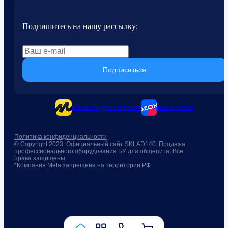
Подпишитесь на нашу рассылку:
Подписаться
Мы в Яндекс.Маркет
Мы в Ozon
Политика конфиденциальности
© Copyright 2023. Официальный сайт SKLAD140. Продажа
профессионального оборудования БУ для общепита. Все
права защищены.
*Компания Meta запрещена на территории РФ