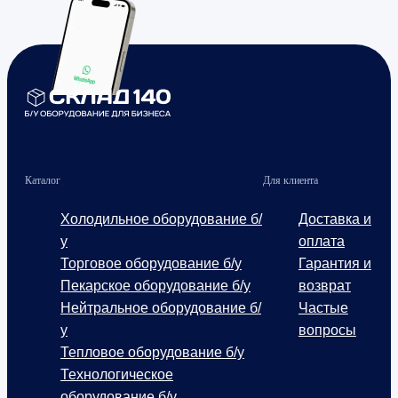
Каталог
Для клиента
Холодильное оборудование б/
Доставка и
у
оплата
Торговое оборудование б/у
Гарантия и
Пекарское оборудование б/у
возврат
Нейтральное оборудование б/
Частые
у
вопросы
Тепловое оборудование б/у
Технологическое
оборудование б/у