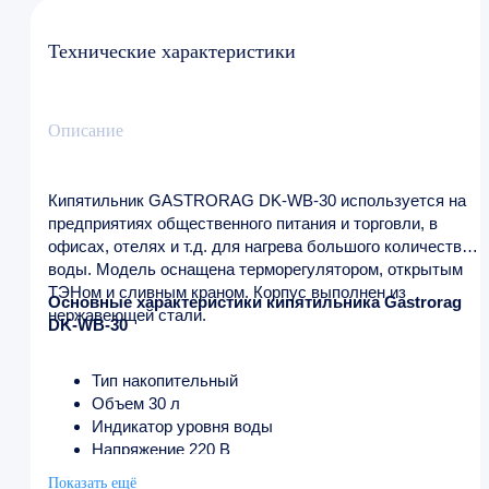
Технические характеристики
Описание
Кипятильник GASTRORAG DK-WB-30 используется на
предприятиях общественного питания и торговли, в
офисах, отелях и т.д. для нагрева большого количества
воды. Модель оснащена терморегулятором, открытым
ТЭНом и сливным краном. Корпус выполнен из
Основные характеристики кипятильника Gastrorag
нержавеющей стали.
DK-WB-30
Тип накопительный
Объем 30 л
Индикатор уровня воды
Напряжение 220 В
Мощность 3 кВт
Показать ещё