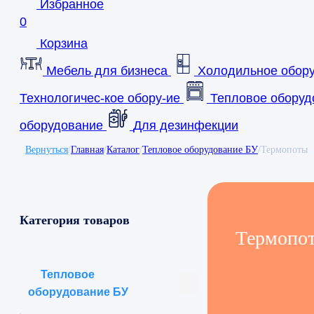
Избранное
0
Корзина
Мебель для бизнеса
Холодильное обор
Технологичес-кое обору-ие
Тепловое оборуд
оборудование
Для дезинфекции
Вернуться
/
Главная
/
Каталог
/
Тепловое оборудование БУ
/
Термопоты
Категория товаров
Термопо
Тепловое
оборудование БУ