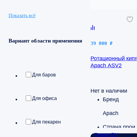
Показать всё
Вариант области применения
39 000
₽
Ротационный кип
Apach ASV2
Для баров
Нет в наличии
Для офиса
Бренд
Apach
Для пекарен
Страна
Товар БУ