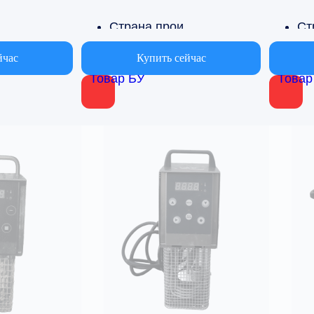
Страна производства
Китай
Ту
йчас
Купить сейчас
Товар БУ
Товар
Объем
Об
от 3 до 5л
от