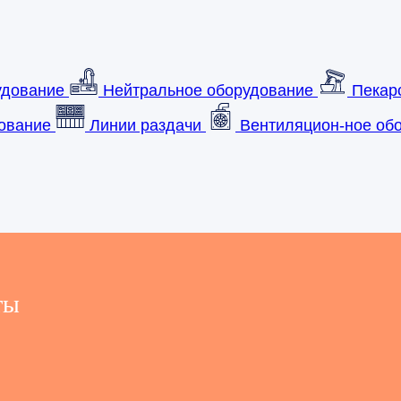
удование
Нейтральное оборудование
Пекар
ование
Линии раздачи
Вентиляцион-ное обо
ты