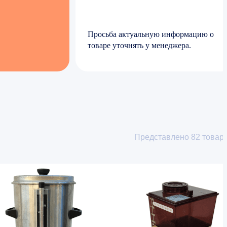
Просьба актуальную информацию о
товаре уточнять у менеджера.
Представлено
82
товар