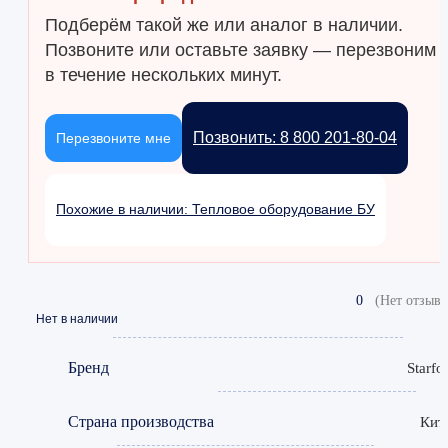
Подберём такой же или аналог в наличии.
Позвоните или оставьте заявку — перезвоним
в течение нескольких минут.
Позвонить: 8 800 201-80-04
Перезвоните мне
Похожие в наличии: Тепловое оборудование БУ
0
(Нет отзыво
Нет в наличии
Бренд
Starfo
Страна производства
Кит