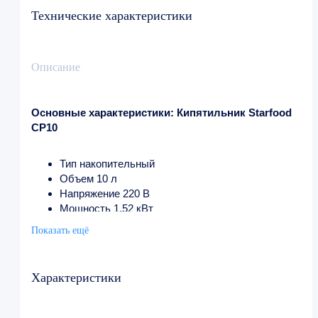
Технические характеристики
Описание
Основные характеристики: Кипятильник Starfood
CP10
Тип накопительный
Объем 10 л
Напряжение 220 В
Мощность 1.52 кВт
Ширина 300 мм
Показать ещё
Глубина 300 мм
Высота 560 мм
Страна производства Тайвань
Характеристики