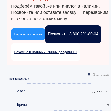
Подберём такой же или аналог в наличии.
Позвоните или оставьте заявку — перезвоним
в течение нескольких минут.
Позвонить: 8 800 201-80-04
Перезвоните мне
Похожие в наличии: Линии раздачи БУ
0
(Нет отзыво
Нет в наличии
Abat
Для столов
Бренд
Ab