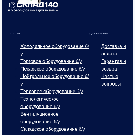
Каталог
Для клиента
Холодильное оборудование б/
Доставка и
у
оплата
Торговое оборудование б/у
Гарантия и
Пекарское оборудование б/у
возврат
Нейтральное оборудование б/
Частые
у
вопросы
Тепловое оборудование б/у
Технологическое
оборудование б/у
Вентиляционное
оборудование б/у
Складское оборудование б/у