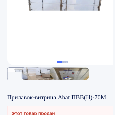
Прилавок-витрина Abat ПВВ(Н)-70М
Этот товар продан