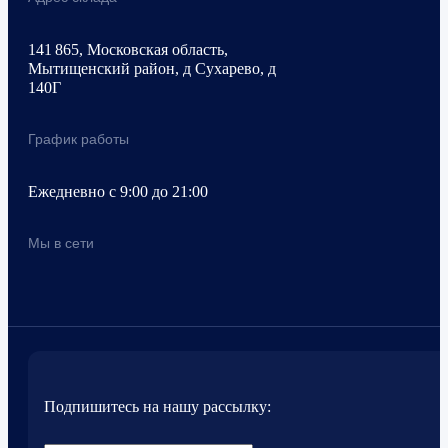
141 865, Московская область,
Мытищенский район, д Сухарево, д
140Г
График работы
Ежедневно с 9:00 до 21:00
Мы в сети
Подпишитесь на нашу рассылку: