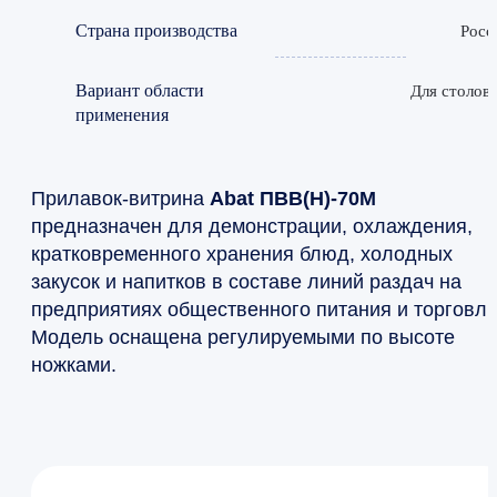
Страна производства
Росс
Вариант области
Для столов
применения
Прилавок-витрина
Abat ПВВ(Н)-70М
предназначен для демонстрации, охлаждения,
кратковременного хранения блюд, холодных
закусок и напитков в составе линий раздач на
предприятиях общественного питания и торговли
Модель оснащена регулируемыми по высоте
ножками.