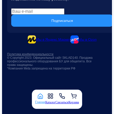
Подписаться
Мы в Яндекс.Маркет
Мы в Ozon
Политика конфиденциальности
© Copyright 2023. Официальный сайт SKLAD140. Продажа
профессионального оборудования БУ для общепита. Все
права защищены.
*Компания Meta запрещена на территории РФ
Главная
Каталог
Связаться
Корзина