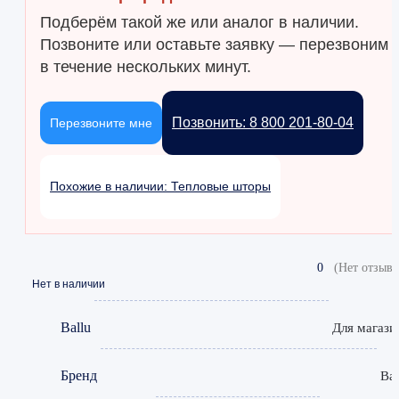
Подберём такой же или аналог в наличии.
Позвоните или оставьте заявку — перезвоним
в течение нескольких минут.
Позвонить: 8 800 201-80-04
Перезвоните мне
Похожие в наличии: Тепловые шторы
0
(Нет отзыво
Нет в наличии
Ballu
Для магази
Бренд
Bal