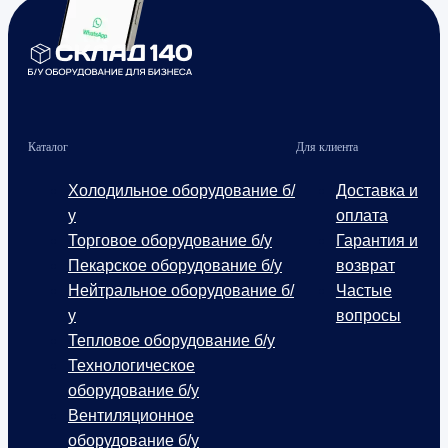
Каталог
Для клиента
Холодильное оборудование б/
Доставка и
у
оплата
Торговое оборудование б/у
Гарантия и
Пекарское оборудование б/у
возврат
Нейтральное оборудование б/
Частые
у
вопросы
Тепловое оборудование б/у
Технологическое
оборудование б/у
Вентиляционное
оборудование б/у