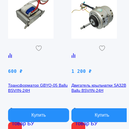
600
₽
1 200
₽
Трансформатор GBYQ-05 Ballu
Двигатель крыльчатки SA32B
BSV/IN-24H
Ballu BSV/IN-24H
В наличии
В наличии
Товар БУ
Товар БУ