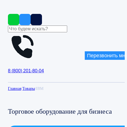
Перезвонить мн
8
(
800
)
201-80-04
Главная
/
Товары
/
IBM
Торговое оборудование для бизнеса