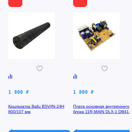
1 800
₽
1 800
₽
Крыльчатка Ballu BSV/IN-24H
Плата основная внутреннего
800/107 мм
блока 11R-MAIN DLX-1 DB41-
00971A Samsung AQ09TFBN
В наличии
В наличии