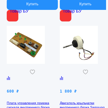
Товар БУ
Товар БУ
600
₽
1 800
₽
Плата управления приема
Двигатель крыльчатки
сигнала внутреннего блока
внутреннего блока Samsung