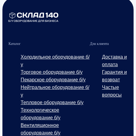
Каталог
Для клиента
Холодильное оборудование б/
Доставка и
у
оплата
Торговое оборудование б/у
Гарантия и
Пекарское оборудование б/у
возврат
Нейтральное оборудование б/
Частые
у
вопросы
Тепловое оборудование б/у
Технологическое
оборудование б/у
Вентиляционное
оборудование б/у