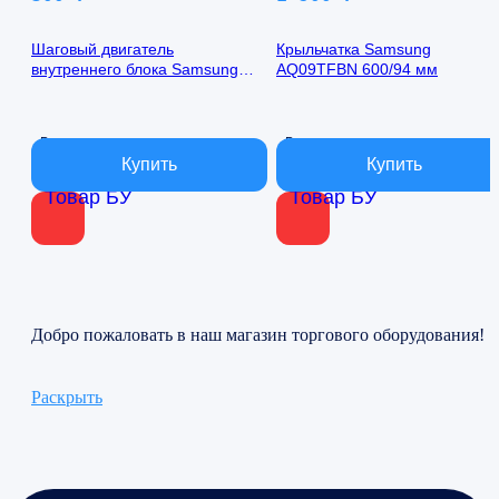
Шаговый двигатель
Крыльчатка Samsung
внутреннего блока Samsung
AQ09TFBN 600/94 мм
AQ09TFBN 24byj48-1422
В наличии
В наличии
Товар БУ
Товар БУ
Добро пожаловать в наш магазин торгового оборудования!
Раскрыть