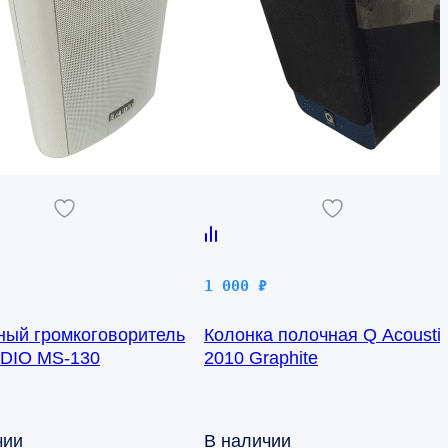
1 000
₽
ный громкоговоритель
Колонка полочная Q Acousti
DIO MS-130
2010 Graphite
чии
В наличии