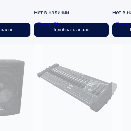
Нет в наличии
Нет в 
Товар БУ
Товар
аналог
Подобрать аналог