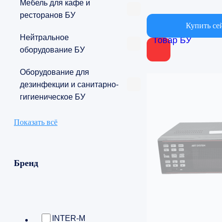
Мебель для кафе и
ресторанов БУ
Купить се
Нейтральное
Товар БУ
оборудование БУ
Оборудование для
дезинфекции и санитарно-
гигиеническое БУ
Показать всё
Бренд
INTER-M