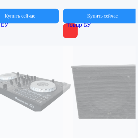
Купить сейчас
Купить сейчас
 БУ
Товар БУ