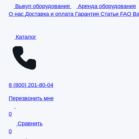
Выкуп оборудования
Аренда оборудования
О нас
Доставка и оплата
Гарантия
Статьи
FAQ
В
Каталог
8
(
800
)
201-80-04
Перезвонить мне
0
Сравнить
0