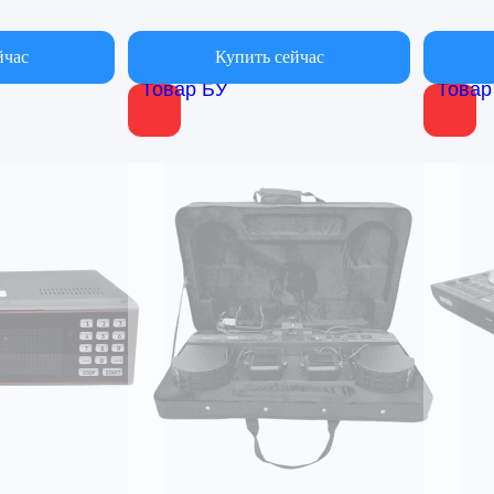
йчас
Купить сейчас
Товар БУ
Товар