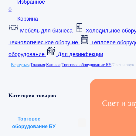
Избранное
0
Корзина
Мебель для бизнеса
Холодильное обор
Технологичес-кое обору-ие
Тепловое оборуд
оборудование
Для дезинфекции
Вернуться
/
Главная
/
Каталог
/
Торговое оборудование БУ
/
Свет и звук
Категория товаров
Свет и зв
Торговое
оборудование БУ