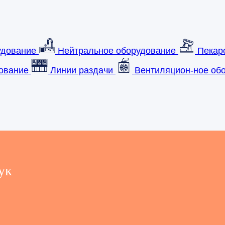
удование
Нейтральное оборудование
Пекар
ование
Линии раздачи
Вентиляцион-ное обо
ук