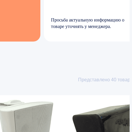
Просьба актуальную информацию о
товаре уточнять у менеджера.
Представлено
40
товар