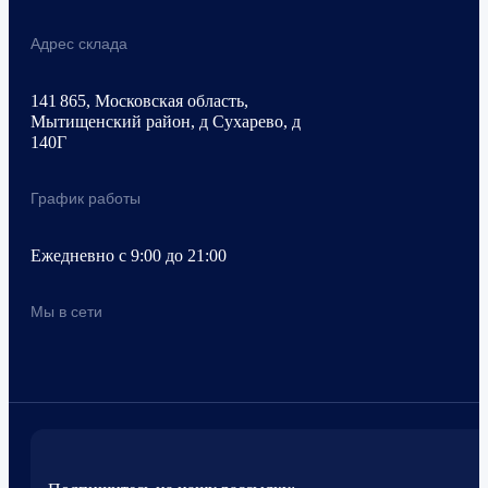
Адрес склада
141 865, Московская область,
Мытищенский район, д Сухарево, д
140Г
График работы
Ежедневно с 9:00 до 21:00
Мы в сети