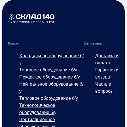
Каталог
Для клиента
Холодильное оборудование б/
Доставка и
у
оплата
Торговое оборудование б/у
Гарантия и
Пекарское оборудование б/у
возврат
Нейтральное оборудование б/
Частые
у
вопросы
Тепловое оборудование б/у
Технологическое
оборудование б/у
Вентиляционное
оборудование б/у