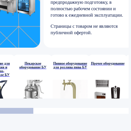
предпродажную подготовку, в
полностью рабочем состоянии и
готово к ежедневной эксплуатации.
Страницы с товаром не являются
публичной офертой.
ие для
Пекарское
Пивное оборудование
Прочее оборудование
ии и
оборудование БУ
для розлива пива БУ
но-
кое БУ