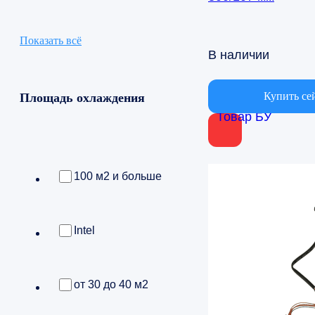
Показать всё
В наличии
Купить се
Площадь охлаждения
Товар БУ
100 м2 и больше
Intel
от 30 до 40 м2