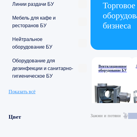
Торговое
Линии раздачи БУ
оборудов
Мебель для кафе и
бизнеса
ресторанов БУ
Нейтральное
оборудование БУ
Оборудование для
Вентиляционное
дезинфекции и санитарно-
оборудование БУ
гигиеническое БУ
Показать всё
Зажми и потяни
Цвет