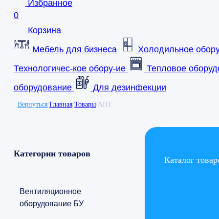
Избранное
0
Корзина
Мебель для бизнеса
Холодильное обор
Технологичес-кое обору-ие
Тепловое оборуд
оборудование
Для дезинфекции
Вернуться
/
Главная
/
Товары
/
AHT
Категории товаров
Каталог товар
Вентиляционное
оборудование БУ