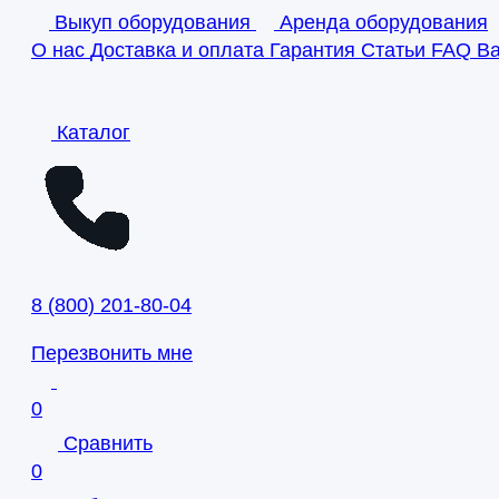
Выкуп оборудования
Аренда оборудования
О нас
Доставка и оплата
Гарантия
Статьи
FAQ
В
Каталог
8
(
800
)
201-80-04
Перезвонить мне
0
Сравнить
0