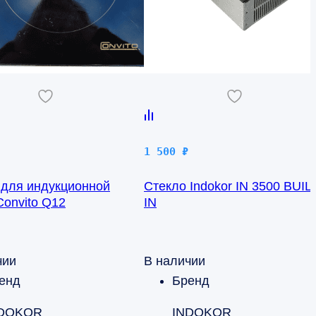
1 500
₽
 для индукционной
Стекло Indokor IN 3500 BUIL
Convito Q12
IN
чии
В наличии
енд
Бренд
DOKOR
INDOKOR