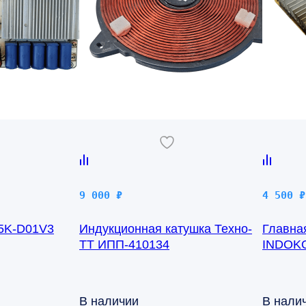
9 000
₽
4 500
₽
5K-D01V3
Индукционная катушка Техно-
Главна
ТТ ИПП-410134
INDOKO
В наличии
В нали