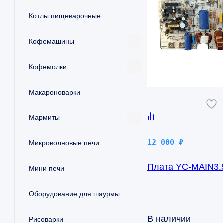
Котлы пищеварочные
Кофемашины
Кофемолки
Макароноварки
Мармиты
12 000
₽
Микроволновые печи
Плата YC-MAIN3.
Мини печи
Оборудование для шаурмы
В наличии
Рисоварки