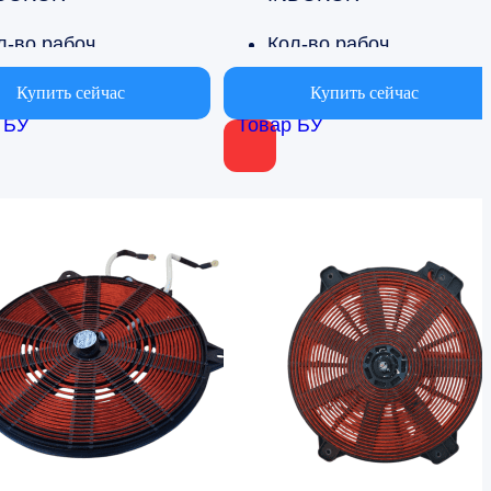
Кол-во рабочих поверхностей
Кол-во рабочих поверхностей
1
Купить сейчас
Купить сейчас
 БУ
Товар БУ
Страна производства
Страна производства
ная Корея
Южная Корея