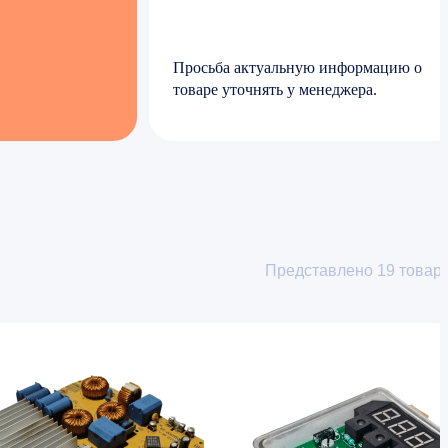
Просьба актуальную информацию о
товаре уточнять у менеджера.
Представлено
19
товар