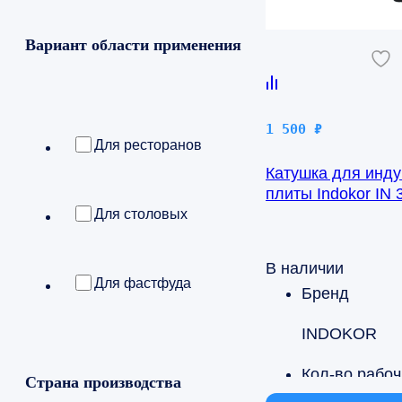
Вариант области применения
1 500
₽
Для ресторанов
Катушка для инд
плиты Indokor IN 
IN
Для столовых
В наличии
Для фастфуда
Бренд
INDOKOR
К
Страна производства