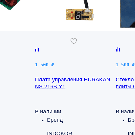
1 500
₽
1 500
₽
Плата управления HURAKAN
Стекло
NS-216B-Y1
плиты 
В наличии
В нали
Бренд
Бр
INDOKOR
IN