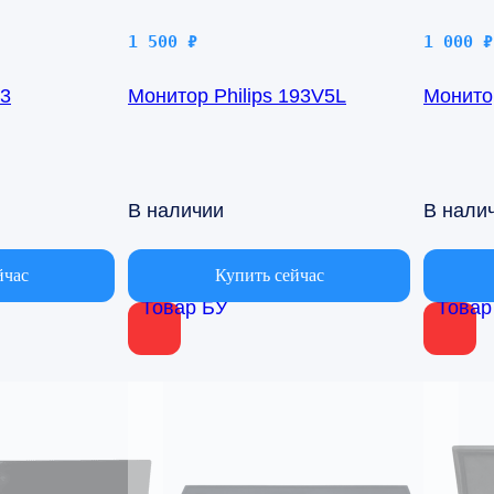
1 500
₽
1 000
₽
93
Монитор Philips 193V5L
Монито
В наличии
В нали
йчас
Купить сейчас
Товар БУ
Товар