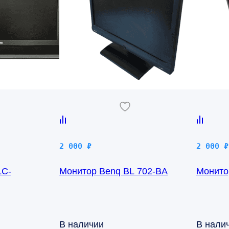
2 000
₽
2 000
₽
LC-
Монитор Benq BL 702-BA
Монито
В наличии
В нали