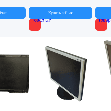
йчас
Купить сейчас
Товар БУ
Товар