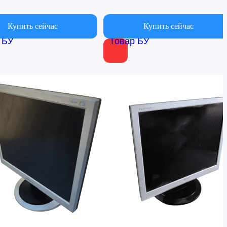
Купить сейчас
Купить сейчас
 БУ
Товар БУ