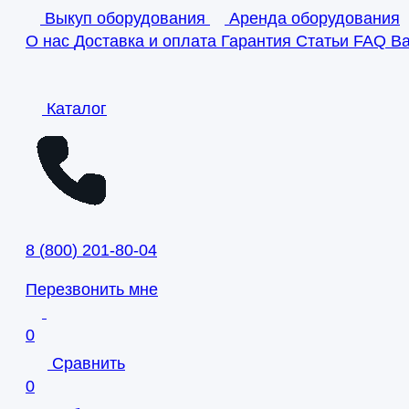
Выкуп оборудования
Аренда оборудования
О нас
Доставка и оплата
Гарантия
Статьи
FAQ
В
Каталог
8
(
800
)
201-80-04
Перезвонить мне
0
Сравнить
0