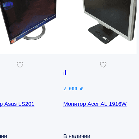
2 000
₽
р Asus LS201
Монитор Acer AL 1916W
чии
В наличии