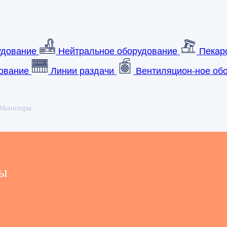
удование
Нейтральное оборудование
Пекар
ование
Линии раздачи
Вентиляцион-ное обо
Мониторы
ы