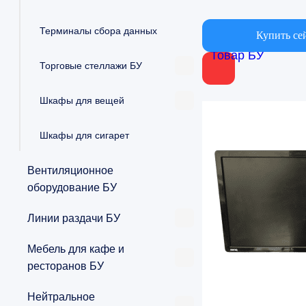
Терминалы сбора данных
Купить се
Товар БУ
Торговые стеллажи БУ
Шкафы для вещей
Шкафы для сигарет
Вентиляционное
оборудование БУ
Линии раздачи БУ
Мебель для кафе и
ресторанов БУ
Нейтральное