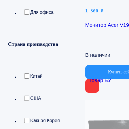
1 500
₽
Для офиса
Монитор Acer V1
Страна производства
В наличии
Купить се
Китай
Товар БУ
США
Южная Корея