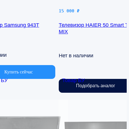
15 000
₽
р Samsung 943T
Телевизор HAIER 50 Smart 
MIX
чии
Нет в наличии
Купить сейчас
 БУ
Товар БУ
Подобрать аналог