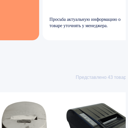
Просьба актуальную информацию о
товаре уточнять у менеджера.
Представлено
43
товар