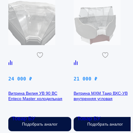
24 000
₽
21 000
₽
Витрина Вилия УВ 90 ВС
Витрина МХМ Таир ВХС-УВ
Enteco Master холодильная
внутренняя угловая
Товар БУ
Товар БУ
Нет в наличии
Нет в наличии
Подобрать аналог
Подобрать аналог