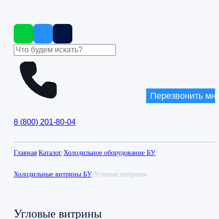
Перезвонить мн
8
(
800
)
201-80-04
Главная
/
Каталог
/
Холодильное оборудование БУ
/
Холодильные витрины БУ
/
Угловые витрины
Угловые витрины