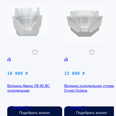
18 000
₽
15 000
₽
Витрина Двина УВ 90 ВС
Витрина холодильная угловая
холодильная
Cryspi Octava
Товар БУ
Товар БУ
Нет в наличии
Нет в наличии
Подобрать аналог
Подобрать аналог