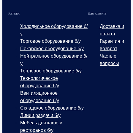
Каталог
Для клиента
Холодильное оборудование б/
Доставка и
у
оплата
Торговое оборудование б/у
Гарантия и
Пекарское оборудование б/у
возврат
Нейтральное оборудование б/
Частые
у
вопросы
Тепловое оборудование б/у
Технологическое
оборудование б/у
Вентиляционное
оборудование б/у
Складское оборудование б/у
Линии раздачи б/у
Мебель для кафе и
ресторанов б/у