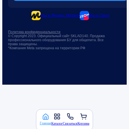
Мы в Яндекс.Маркет
Мы в Ozon
Политика конфиденциальности
© Copyright 2023. Официальный сайт SKLAD140. Продажа
профессионального оборудования БУ для общепита. Все
права защищены.
*Компания Meta запрещена на территории РФ
Главная
Каталог
Связаться
Корзина