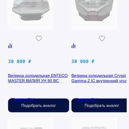
30 000
₽
30 000
₽
Витрина холодильная ENTECO
Витрина холодильная Cryspi
MASTER ВИЛИЯ УН 90 ВС
Gamma-2 IC внутренний угол
Товар БУ
Товар БУ
Нет в наличии
Нет в наличии
Подобрать аналог
Подобрать аналог