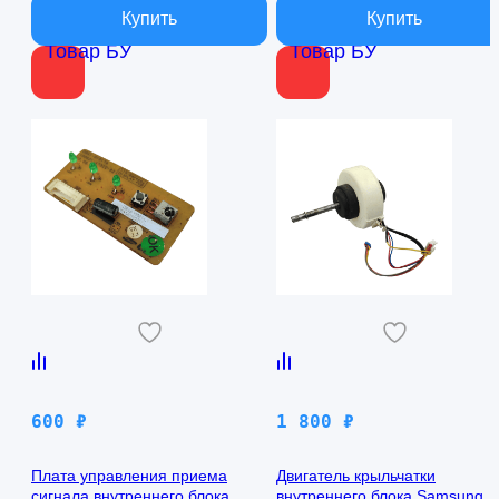
Товар БУ
Товар БУ
600
₽
1 800
₽
Плата управления приема
Двигатель крыльчатки
сигнала внутреннего блока
внутреннего блока Samsung