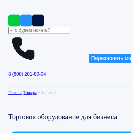
Перезвонить мн
8
(
800
)
201-80-04
Главная
/
Товары
/
Alfa Laval
Торговое оборудование для бизнеса