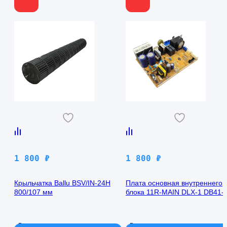
1 800
₽
1 800
₽
Крыльчатка Ballu BSV/IN-24H
Плата основная внутреннего
800/107 мм
блока 11R-MAIN DLX-1 DB41-
00971A Samsung AQ09TFBN
В наличии
В наличии