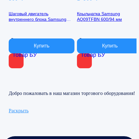
Шаговый двигатель
Крыльчатка Samsung
внутреннего блока Samsung
AQ09TFBN 600/94 мм
AQ09TFBN 24byj48-1422
В наличии
В наличии
Товар БУ
Товар БУ
Добро пожаловать в наш магазин торгового оборудования!
Раскрыть