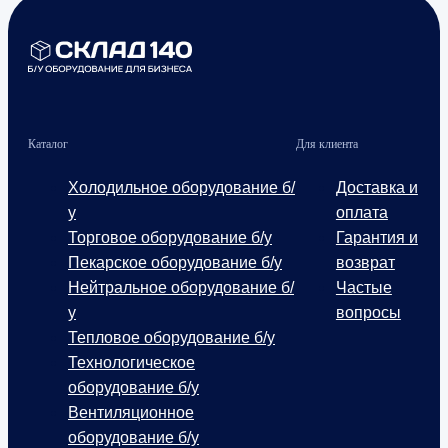
Каталог
Для клиента
Холодильное оборудование б/
Доставка и
у
оплата
Торговое оборудование б/у
Гарантия и
Пекарское оборудование б/у
возврат
Нейтральное оборудование б/
Частые
у
вопросы
Тепловое оборудование б/у
Технологическое
оборудование б/у
Вентиляционное
оборудование б/у