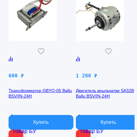
600
₽
1 200
₽
Трансформатор GBYQ-05 Ballu
Двигатель крыльчатки SA32B
BSV/IN-24H
Ballu BSV/IN-24H
В наличии
В наличии
Товар БУ
Товар БУ