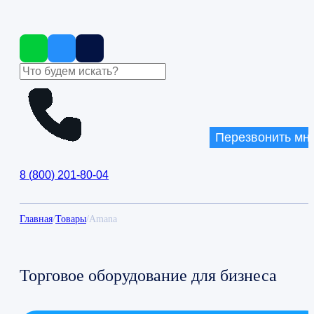
Перезвонить мн
8
(
800
)
201-80-04
Главная
/
Товары
/
Amana
Торговое оборудование для бизнеса