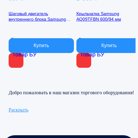
Шаговый двигатель
Крыльчатка Samsung
внутреннего блока Samsung
AQ09TFBN 600/94 мм
AQ09TFBN 24byj48-1422
В наличии
В наличии
Товар БУ
Товар БУ
Добро пожаловать в наш магазин торгового оборудования!
Раскрыть