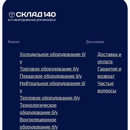
Каталог
Для клиента
Холодильное оборудование б/
Доставка и
у
оплата
Торговое оборудование б/у
Гарантия и
Пекарское оборудование б/у
возврат
Нейтральное оборудование б/
Частые
у
вопросы
Тепловое оборудование б/у
Технологическое
оборудование б/у
Вентиляционное
оборудование б/у