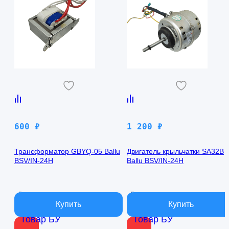
600
₽
1 200
₽
Трансформатор GBYQ-05 Ballu
Двигатель крыльчатки SA32B
BSV/IN-24H
Ballu BSV/IN-24H
В наличии
В наличии
Товар БУ
Товар БУ