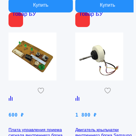
Товар БУ
Товар БУ
600
₽
1 800
₽
Плата управления приема
Двигатель крыльчатки
сигнала внутреннего блока
внутреннего блока Samsung