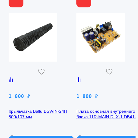
1 800
₽
1 800
₽
Крыльчатка Ballu BSV/IN-24H
Плата основная внутреннего
800/107 мм
блока 11R-MAIN DLX-1 DB41-
00971A Samsung AQ09TFBN
В наличии
В наличии