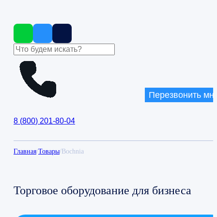
Перезвонить мн
8
(
800
)
201-80-04
Главная
/
Товары
/
Bochnia
Торговое оборудование для бизнеса