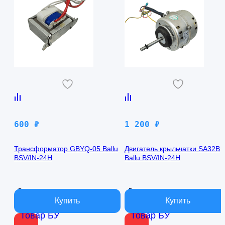
600
₽
1 200
₽
Трансформатор GBYQ-05 Ballu
Двигатель крыльчатки SA32B
BSV/IN-24H
Ballu BSV/IN-24H
В наличии
В наличии
Товар БУ
Товар БУ