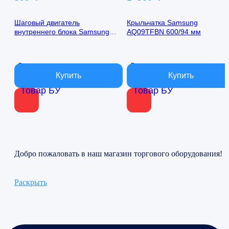
Шаговый двигатель
Крыльчатка Samsung
внутреннего блока Samsung
AQ09TFBN 600/94 мм
AQ09TFBN 24byj48-1422
В наличии
В наличии
Товар БУ
Товар БУ
Добро пожаловать в наш магазин торгового оборудования!
Раскрыть