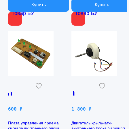
Товар БУ
Товар БУ
600
₽
1 800
₽
Плата управления приема
Двигатель крыльчатки
сигнала внутреннего блока
внутреннего блока Samsung