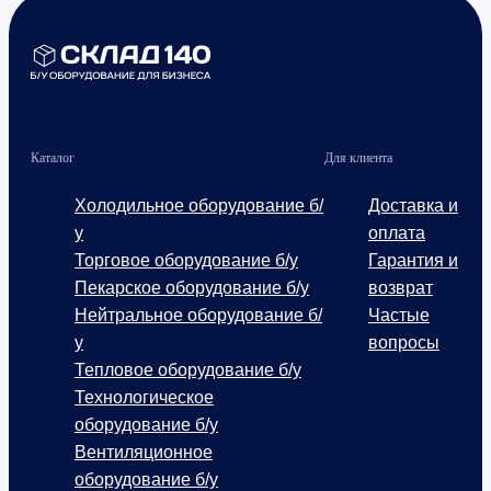
Каталог
Для клиента
Холодильное оборудование б/
Доставка и
у
оплата
Торговое оборудование б/у
Гарантия и
Пекарское оборудование б/у
возврат
Нейтральное оборудование б/
Частые
у
вопросы
Тепловое оборудование б/у
Технологическое
оборудование б/у
Вентиляционное
оборудование б/у