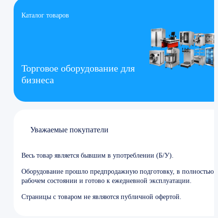
Каталог товаров
Торговое оборудование для
бизнеса
Уважаемые покупатели
Весь товар является бывшим в употреблении (Б/У).
Оборудование прошло предпродажную подготовку, в полностью
рабочем состоянии и готово к ежедневной эксплуатации.
Страницы с товаром не являются публичной офертой.