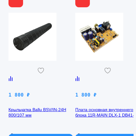
1 800
₽
1 800
₽
Крыльчатка Ballu BSV/IN-24H
Плата основная внутреннего
800/107 мм
блока 11R-MAIN DLX-1 DB41-
00971A Samsung AQ09TFBN
В наличии
В наличии