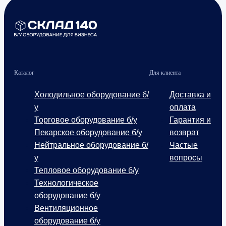
Каталог
Для клиента
Холодильное оборудование б/
Доставка и
у
оплата
Торговое оборудование б/у
Гарантия и
Пекарское оборудование б/у
возврат
Нейтральное оборудование б/
Частые
у
вопросы
Тепловое оборудование б/у
Технологическое
оборудование б/у
Вентиляционное
оборудование б/у