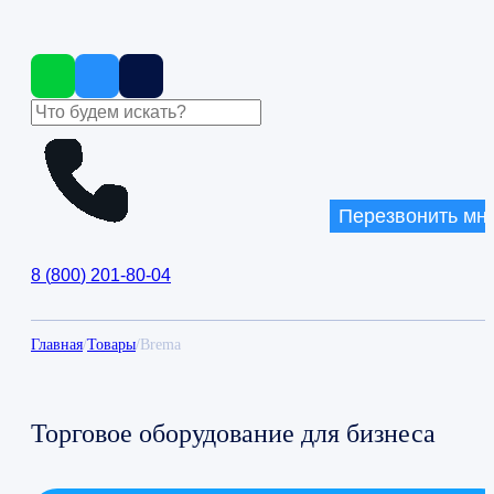
Перезвонить мн
8
(
800
)
201-80-04
Главная
/
Товары
/
Brema
Торговое оборудование для бизнеса