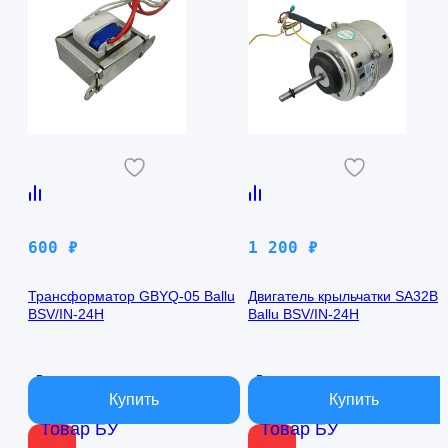
600
₽
1 200
₽
Трансформатор GBYQ-05 Ballu
Двигатель крыльчатки SA32B
BSV/IN-24H
Ballu BSV/IN-24H
В наличии
В наличии
Товар БУ
Товар БУ