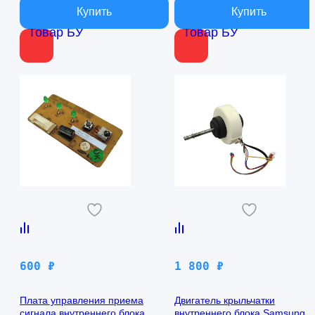
Товар БУ
Товар БУ
600
₽
1 800
₽
Плата управления приема
Двигатель крыльчатки
сигнала внутреннего блока
внутреннего блока Samsung