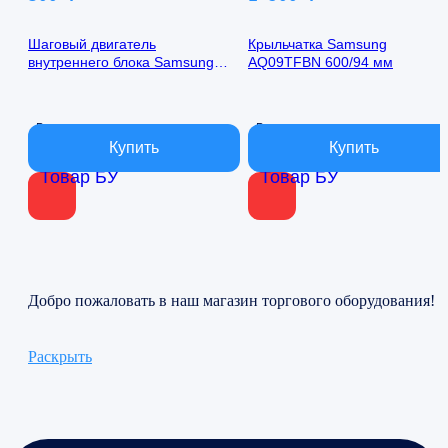
Шаговый двигатель
Крыльчатка Samsung
внутреннего блока Samsung
AQ09TFBN 600/94 мм
AQ09TFBN 24byj48-1422
В наличии
В наличии
Товар БУ
Товар БУ
Добро пожаловать в наш магазин торгового оборудования!
Раскрыть