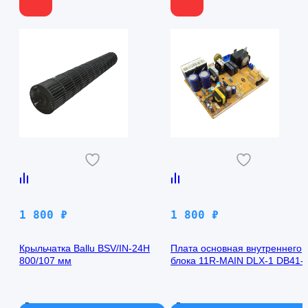
1 800
₽
1 800
₽
Крыльчатка Ballu BSV/IN-24H
Плата основная внутреннего
800/107 мм
блока 11R-MAIN DLX-1 DB41-
00971A Samsung AQ09TFBN
В наличии
В наличии