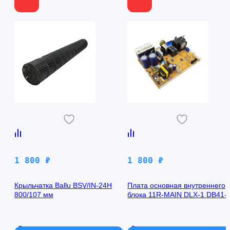
1 800
₽
1 800
₽
Крыльчатка Ballu BSV/IN-24H
Плата основная внутреннего
800/107 мм
блока 11R-MAIN DLX-1 DB41-
00971A Samsung AQ09TFBN
В наличии
В наличии