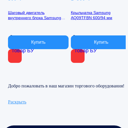
Шаговый двигатель
Крыльчатка Samsung
внутреннего блока Samsung
AQ09TFBN 600/94 мм
AQ09TFBN 24byj48-1422
В наличии
В наличии
Товар БУ
Товар БУ
Добро пожаловать в наш магазин торгового оборудования!
Раскрыть