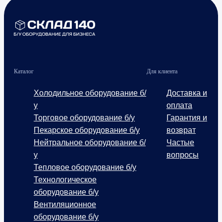
Каталог
Для клиента
Холодильное оборудование б/
Доставка и
у
оплата
Торговое оборудование б/у
Гарантия и
Пекарское оборудование б/у
возврат
Нейтральное оборудование б/
Частые
у
вопросы
Тепловое оборудование б/у
Технологическое
оборудование б/у
Вентиляционное
оборудование б/у