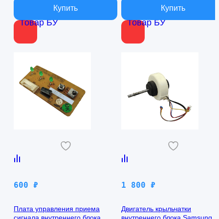
Товар БУ
Товар БУ
600
₽
1 800
₽
Плата управления приема
Двигатель крыльчатки
сигнала внутреннего блока
внутреннего блока Samsung