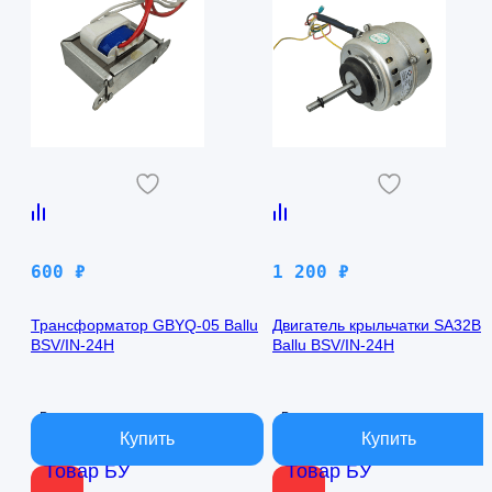
600
₽
1 200
₽
Трансформатор GBYQ-05 Ballu
Двигатель крыльчатки SA32B
BSV/IN-24H
Ballu BSV/IN-24H
В наличии
В наличии
Товар БУ
Товар БУ