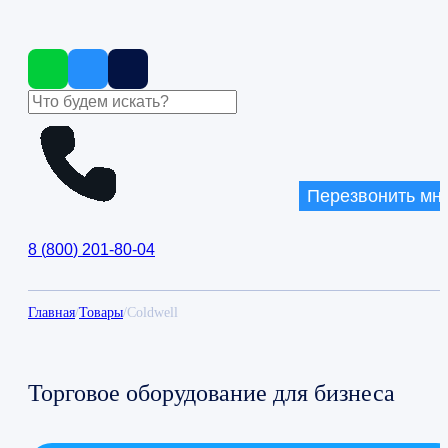
Перезвонить мн
8
(
800
)
201-80-04
Главная
/
Товары
/
Coldwell
Торговое оборудование для бизнеса