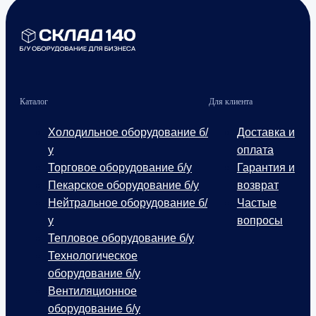
Каталог
Для клиента
Холодильное оборудование б/
Доставка и
у
оплата
Торговое оборудование б/у
Гарантия и
Пекарское оборудование б/у
возврат
Нейтральное оборудование б/
Частые
у
вопросы
Тепловое оборудование б/у
Технологическое
оборудование б/у
Вентиляционное
оборудование б/у