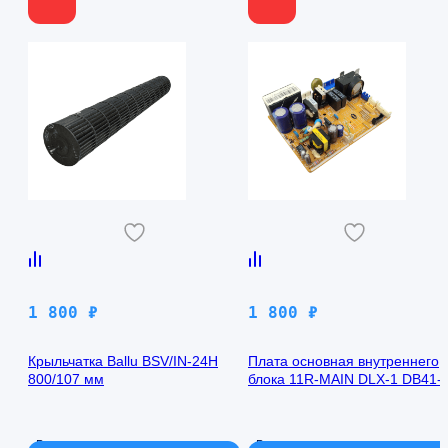
1 800
₽
1 800
₽
Крыльчатка Ballu BSV/IN-24H
Плата основная внутреннего
800/107 мм
блока 11R-MAIN DLX-1 DB41-
00971A Samsung AQ09TFBN
В наличии
В наличии