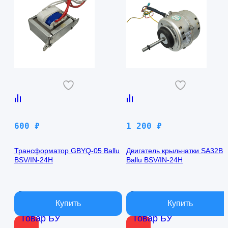
600
₽
1 200
₽
Трансформатор GBYQ-05 Ballu
Двигатель крыльчатки SA32B
BSV/IN-24H
Ballu BSV/IN-24H
В наличии
В наличии
Товар БУ
Товар БУ