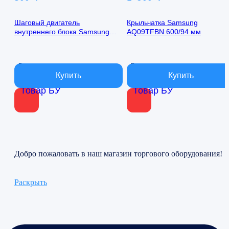
Шаговый двигатель
Крыльчатка Samsung
внутреннего блока Samsung
AQ09TFBN 600/94 мм
AQ09TFBN 24byj48-1422
В наличии
В наличии
Товар БУ
Товар БУ
Добро пожаловать в наш магазин торгового оборудования!
Раскрыть