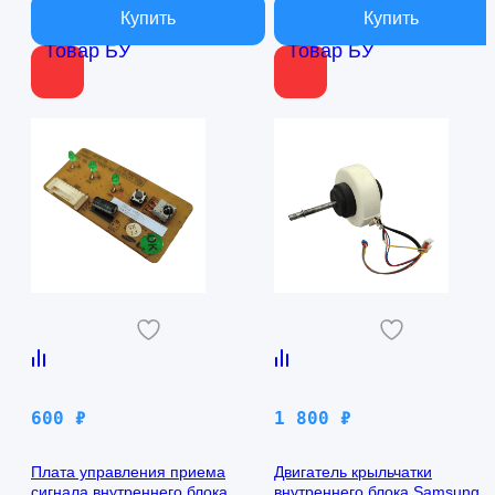
Товар БУ
Товар БУ
600
₽
1 800
₽
Плата управления приема
Двигатель крыльчатки
сигнала внутреннего блока
внутреннего блока Samsung