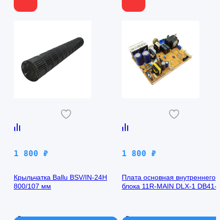
1 800
₽
1 800
₽
Крыльчатка Ballu BSV/IN-24H
Плата основная внутреннего
800/107 мм
блока 11R-MAIN DLX-1 DB41-
00971A Samsung AQ09TFBN
В наличии
В наличии