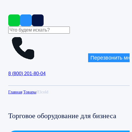
Перезвонить мн
8
(
800
)
201-80-04
Главная
/
Товары
/
Elcold
Торговое оборудование для бизнеса