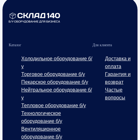
Каталог
Для клиента
Холодильное оборудование б/
Доставка и
у
оплата
Торговое оборудование б/у
Гарантия и
Пекарское оборудование б/у
возврат
Нейтральное оборудование б/
Частые
у
вопросы
Тепловое оборудование б/у
Технологическое
оборудование б/у
Вентиляционное
оборудование б/у