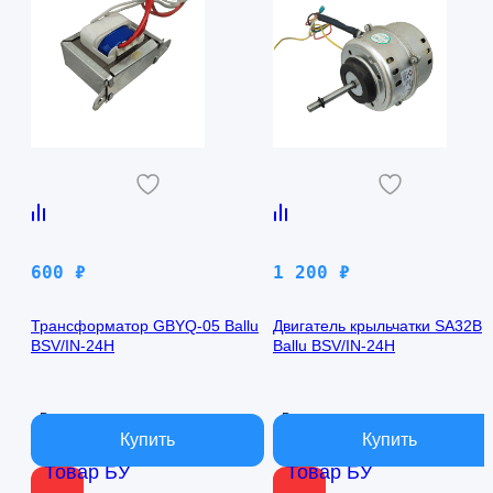
600
₽
1 200
₽
Трансформатор GBYQ-05 Ballu
Двигатель крыльчатки SA32B
BSV/IN-24H
Ballu BSV/IN-24H
В наличии
В наличии
Товар БУ
Товар БУ