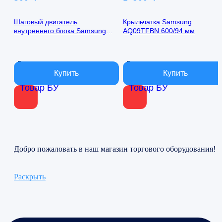
Шаговый двигатель
Крыльчатка Samsung
внутреннего блока Samsung
AQ09TFBN 600/94 мм
AQ09TFBN 24byj48-1422
В наличии
В наличии
Товар БУ
Товар БУ
Добро пожаловать в наш магазин торгового оборудования!
Раскрыть