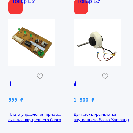
Товар БУ
Товар БУ
600
₽
1 800
₽
Плата управления приема
Двигатель крыльчатки
сигнала внутреннего блока
внутреннего блока Samsung
кондиционера Samsung
AQ09TFBN RPG15C-1
AQ09TFBN db41-01017a