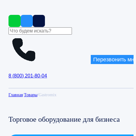
Перезвонить мн
8
(
800
)
201-80-04
Главная
/
Товары
/
Gastromix
Торговое оборудование для бизнеса