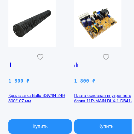
1 800
₽
1 800
₽
Крыльчатка Ballu BSV/IN-24H
Плата основная внутреннего
800/107 мм
блока 11R-MAIN DLX-1 DB41-
00971A Samsung AQ09TFBN
В наличии
В наличии