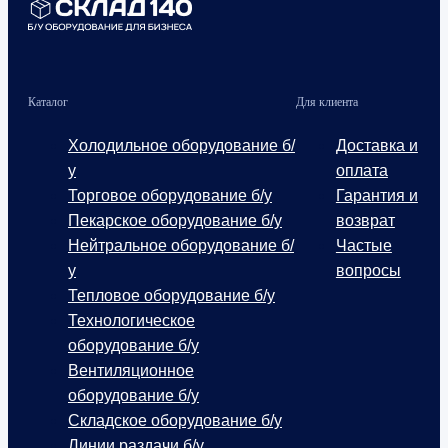
Каталог
Для клиента
Холодильное оборудование б/
Доставка и
у
оплата
Торговое оборудование б/у
Гарантия и
Пекарское оборудование б/у
возврат
Нейтральное оборудование б/
Частые
у
вопросы
Тепловое оборудование б/у
Технологическое
оборудование б/у
Вентиляционное
оборудование б/у
Складское оборудование б/у
Линии раздачи б/у