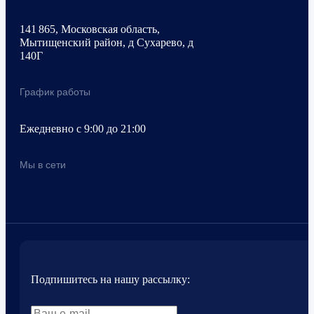
141 865, Московская область,
Мытищенский район, д Сухарево, д
140Г
График работы
Ежедневно с 9:00 до 21:00
Мы в сети
Подпишитесь на нашу рассылку: