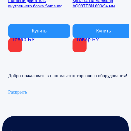
Шаговый двигатель
Крыльчатка Samsung
внутреннего блока Samsung
AQ09TFBN 600/94 мм
AQ09TFBN 24byj48-1422
В наличии
В наличии
Товар БУ
Товар БУ
Добро пожаловать в наш магазин торгового оборудования!
Раскрыть