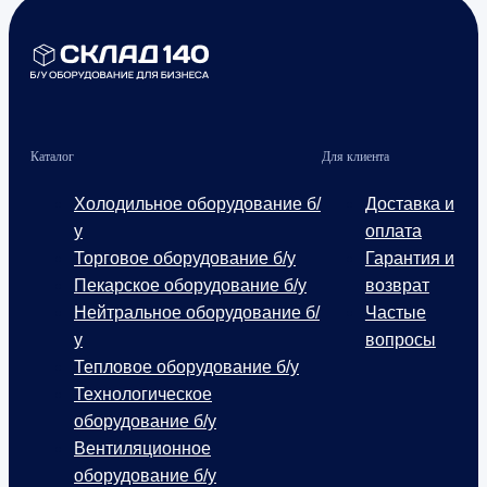
Каталог
Для клиента
Холодильное оборудование б/
Доставка и
у
оплата
Торговое оборудование б/у
Гарантия и
Пекарское оборудование б/у
возврат
Нейтральное оборудование б/
Частые
у
вопросы
Тепловое оборудование б/у
Технологическое
оборудование б/у
Вентиляционное
оборудование б/у