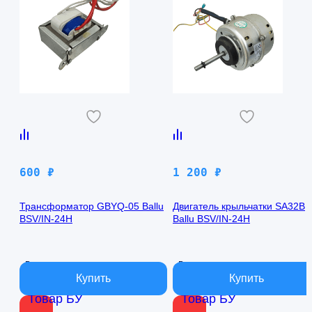
600
₽
1 200
₽
Трансформатор GBYQ-05 Ballu
Двигатель крыльчатки SA32B
BSV/IN-24H
Ballu BSV/IN-24H
В наличии
В наличии
Товар БУ
Товар БУ