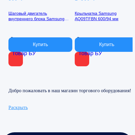
Шаговый двигатель
Крыльчатка Samsung
внутреннего блока Samsung
AQ09TFBN 600/94 мм
AQ09TFBN 24byj48-1422
В наличии
В наличии
Товар БУ
Товар БУ
Добро пожаловать в наш магазин торгового оборудования!
Раскрыть