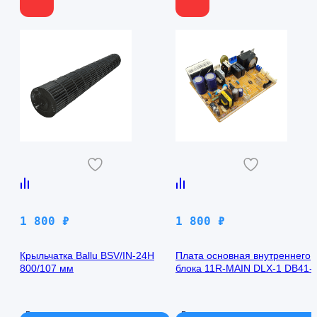
1 800
₽
1 800
₽
Крыльчатка Ballu BSV/IN-24H
Плата основная внутреннего
800/107 мм
блока 11R-MAIN DLX-1 DB41-
00971A Samsung AQ09TFBN
В наличии
В наличии