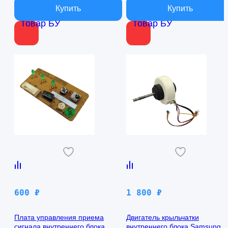
Товар БУ
Товар БУ
600
₽
1 800
₽
Плата управления приема
Двигатель крыльчатки
сигнала внутреннего блока
внутреннего блока Samsung