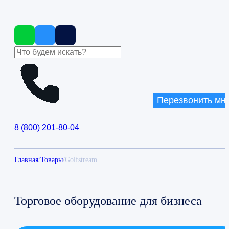
Перезвонить мн
8
(
800
)
201-80-04
Главная
/
Товары
/
Golfstream
Торговое оборудование для бизнеса