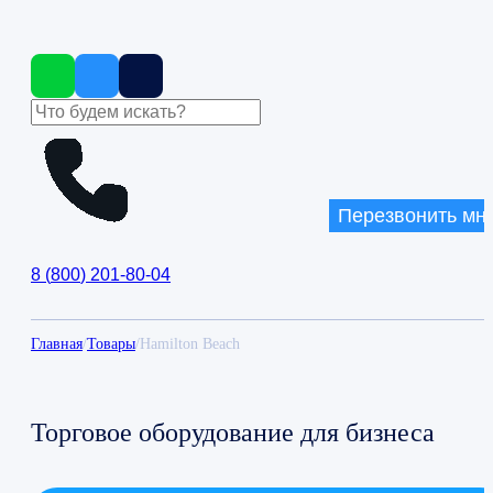
Перезвонить мн
8
(
800
)
201-80-04
Главная
/
Товары
/
Hamilton Beach
Торговое оборудование для бизнеса