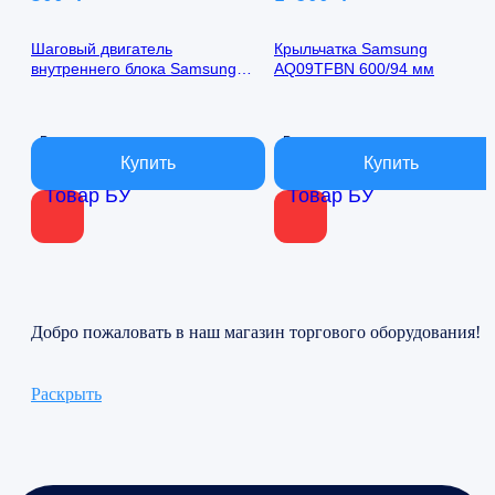
Шаговый двигатель
Крыльчатка Samsung
внутреннего блока Samsung
AQ09TFBN 600/94 мм
AQ09TFBN 24byj48-1422
В наличии
В наличии
Товар БУ
Товар БУ
Добро пожаловать в наш магазин торгового оборудования!
Раскрыть