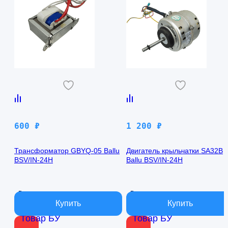
600
₽
1 200
₽
Трансформатор GBYQ-05 Ballu
Двигатель крыльчатки SA32B
BSV/IN-24H
Ballu BSV/IN-24H
В наличии
В наличии
Товар БУ
Товар БУ