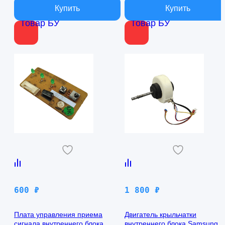
Товар БУ
Товар БУ
600
₽
1 800
₽
Плата управления приема
Двигатель крыльчатки
сигнала внутреннего блока
внутреннего блока Samsung