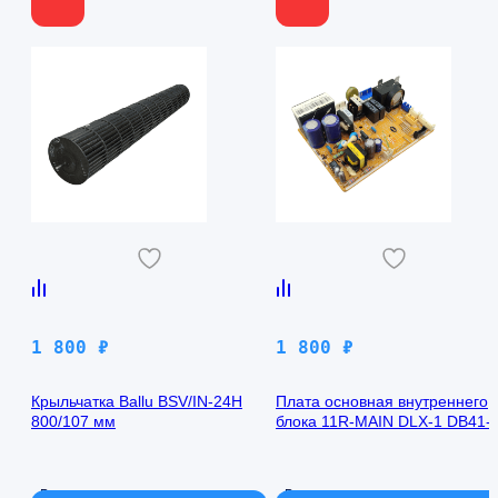
1 800
₽
1 800
₽
Крыльчатка Ballu BSV/IN-24H
Плата основная внутреннего
800/107 мм
блока 11R-MAIN DLX-1 DB41-
00971A Samsung AQ09TFBN
В наличии
В наличии