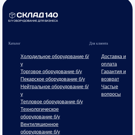
Каталог
Для клиента
Холодильное оборудование б/
Доставка и
у
оплата
Торговое оборудование б/у
Гарантия и
Пекарское оборудование б/у
возврат
Нейтральное оборудование б/
Частые
у
вопросы
Тепловое оборудование б/у
Технологическое
оборудование б/у
Вентиляционное
оборудование б/у