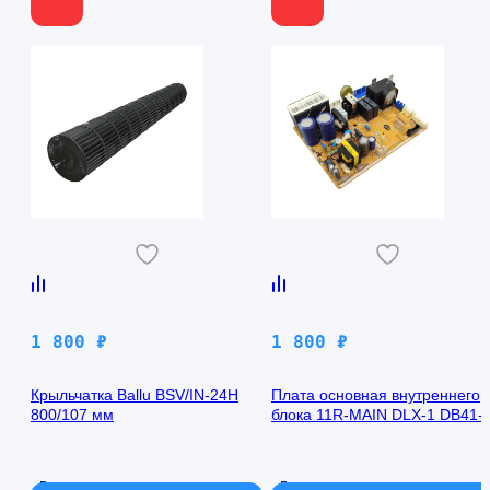
1 800
₽
1 800
₽
Крыльчатка Ballu BSV/IN-24H
Плата основная внутреннего
800/107 мм
блока 11R-MAIN DLX-1 DB41-
00971A Samsung AQ09TFBN
В наличии
В наличии