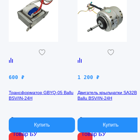
600
₽
1 200
₽
Трансформатор GBYQ-05 Ballu
Двигатель крыльчатки SA32B
BSV/IN-24H
Ballu BSV/IN-24H
В наличии
В наличии
Товар БУ
Товар БУ