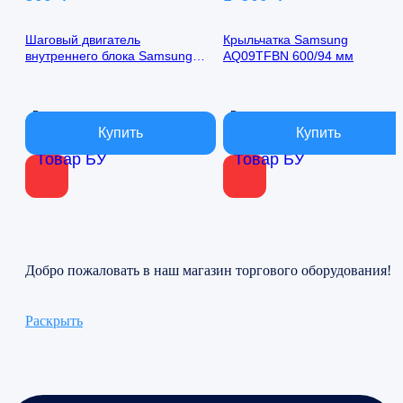
Шаговый двигатель
Крыльчатка Samsung
внутреннего блока Samsung
AQ09TFBN 600/94 мм
AQ09TFBN 24byj48-1422
В наличии
В наличии
Товар БУ
Товар БУ
Добро пожаловать в наш магазин торгового оборудования!
Раскрыть