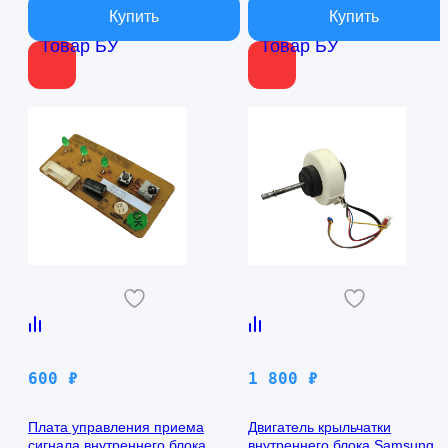
Товар БУ
Товар БУ
600
₽
1 800
₽
Плата управления приема
Двигатель крыльчатки
сигнала внутреннего блока
внутреннего блока Samsung