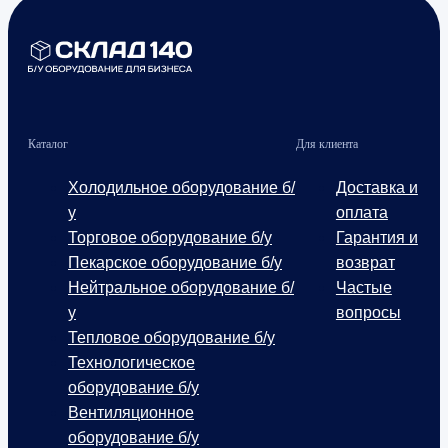
Каталог
Для клиента
Холодильное оборудование б/
Доставка и
у
оплата
Торговое оборудование б/у
Гарантия и
Пекарское оборудование б/у
возврат
Нейтральное оборудование б/
Частые
у
вопросы
Тепловое оборудование б/у
Технологическое
оборудование б/у
Вентиляционное
оборудование б/у