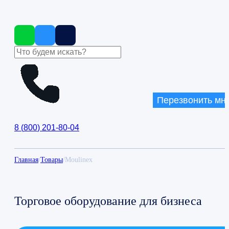
Перезвонить мн
8
(
800
)
201-80-04
Главная
/
Товары
/
Moulinex
Торговое оборудование для бизнеса