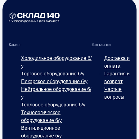
Каталог
Для клиента
Холодильное оборудование б/
Доставка и
у
оплата
Торговое оборудование б/у
Гарантия и
Пекарское оборудование б/у
возврат
Нейтральное оборудование б/
Частые
у
вопросы
Тепловое оборудование б/у
Технологическое
оборудование б/у
Вентиляционное
оборудование б/у