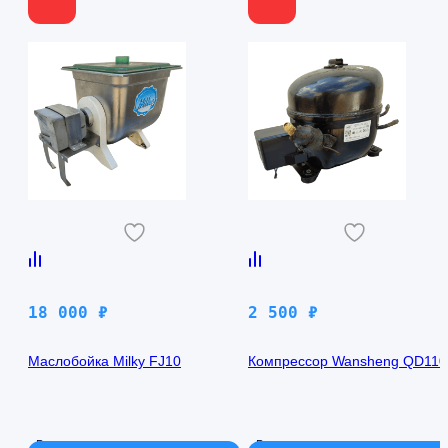
18 000
₽
2 500
₽
Маслобойка Milky FJ10
Компрессор Wansheng QD11
В наличии
В наличии