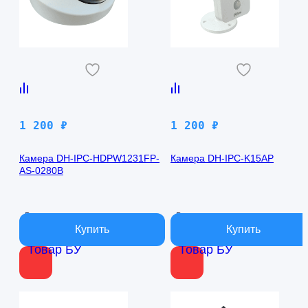
1 200
₽
1 200
₽
Камера DH-IPC-HDPW1231FP-
Камера DH-IPC-K15AP
AS-0280B
В наличии
В наличии
Товар БУ
Товар БУ