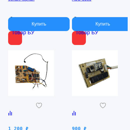
В наличии
В наличии
Товар БУ
Товар БУ
1 200
₽
900
₽