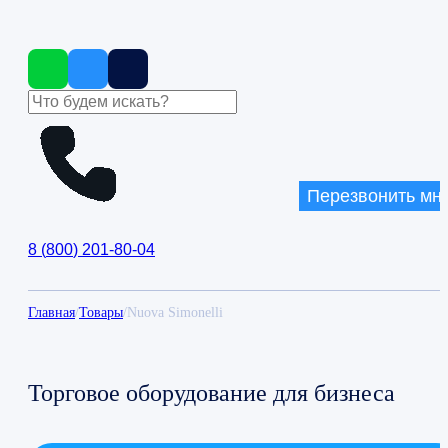
Перезвонить мн
8
(
800
)
201-80-04
Главная
/
Товары
/
Nuova Simonelli
Торговое оборудование для бизнеса