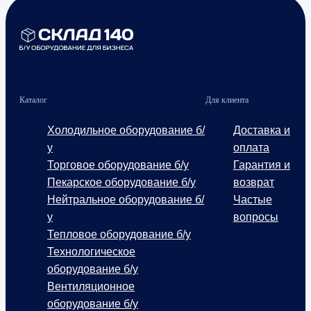
Каталог
Для клиента
Холодильное оборудование б/
Доставка и
у
оплата
Торговое оборудование б/у
Гарантия и
Пекарское оборудование б/у
возврат
Нейтральное оборудование б/
Частые
у
вопросы
Тепловое оборудование б/у
Технологическое
оборудование б/у
Вентиляционное
оборудование б/у