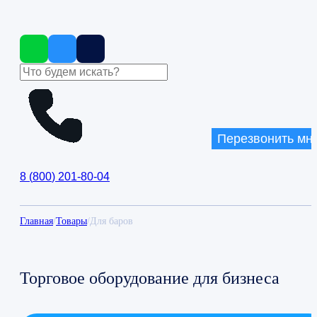
Перезвонить мн
8
(
800
)
201-80-04
Главная
/
Товары
/
Для баров
Торговое оборудование для бизнеса