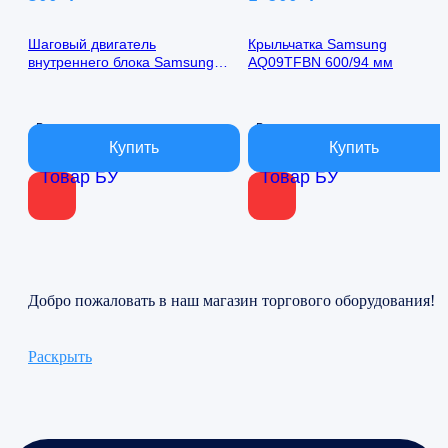
Шаговый двигатель
Крыльчатка Samsung
внутреннего блока Samsung
AQ09TFBN 600/94 мм
AQ09TFBN 24byj48-1422
В наличии
В наличии
Товар БУ
Товар БУ
Добро пожаловать в наш магазин торгового оборудования!
Раскрыть