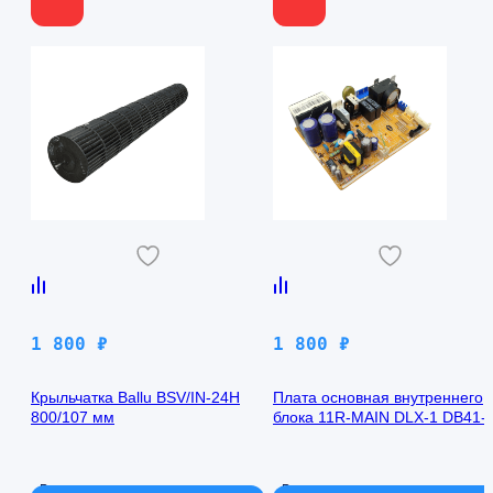
1 800
₽
1 800
₽
Крыльчатка Ballu BSV/IN-24H
Плата основная внутреннего
800/107 мм
блока 11R-MAIN DLX-1 DB41-
00971A Samsung AQ09TFBN
В наличии
В наличии