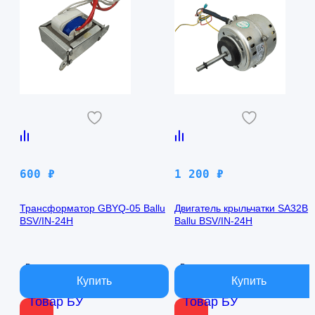
600
₽
1 200
₽
Трансформатор GBYQ-05 Ballu
Двигатель крыльчатки SA32B
BSV/IN-24H
Ballu BSV/IN-24H
В наличии
В наличии
Товар БУ
Товар БУ