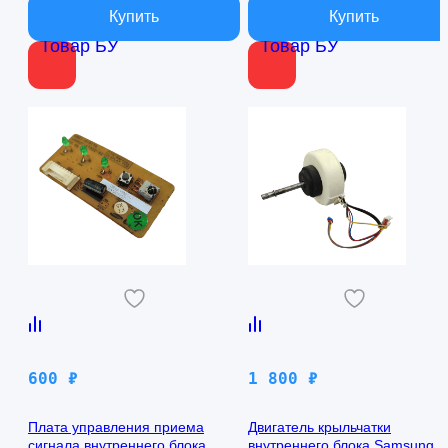
Товар БУ
Товар БУ
600
₽
1 800
₽
Плата управления приема
Двигатель крыльчатки
сигнала внутреннего блока
внутреннего блока Samsung