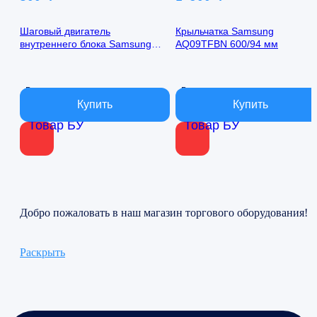
Шаговый двигатель
Крыльчатка Samsung
внутреннего блока Samsung
AQ09TFBN 600/94 мм
AQ09TFBN 24byj48-1422
В наличии
В наличии
Товар БУ
Товар БУ
Добро пожаловать в наш магазин торгового оборудования!
Раскрыть