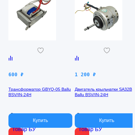
600
₽
1 200
₽
Трансформатор GBYQ-05 Ballu
Двигатель крыльчатки SA32B
BSV/IN-24H
Ballu BSV/IN-24H
В наличии
В наличии
Товар БУ
Товар БУ