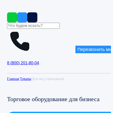
Перезвонить мн
8
(
800
)
201-80-04
Главная
/
Товары
/
Для мед учреждений
Торговое оборудование для бизнеса