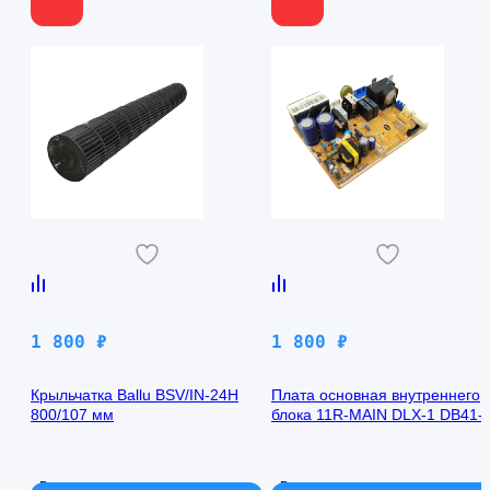
1 800
₽
1 800
₽
Крыльчатка Ballu BSV/IN-24H
Плата основная внутреннего
800/107 мм
блока 11R-MAIN DLX-1 DB41-
00971A Samsung AQ09TFBN
В наличии
В наличии