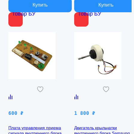
Товар БУ
Товар БУ
600
₽
1 800
₽
Плата управления приема
Двигатель крыльчатки
сигнала внутреннего блока
внутреннего блока Samsung