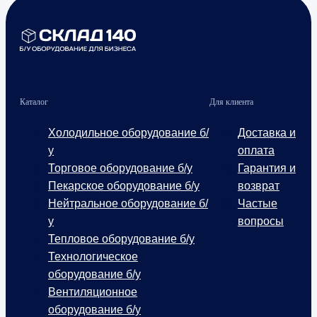
Каталог
Для клиента
Холодильное оборудование б/
Доставка и
у
оплата
Торговое оборудование б/у
Гарантия и
Пекарское оборудование б/у
возврат
Нейтральное оборудование б/
Частые
у
вопросы
Тепловое оборудование б/у
Технологическое
оборудование б/у
Вентиляционное
оборудование б/у